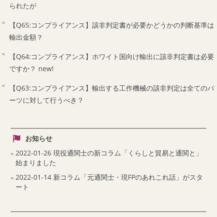
られたが
【Q65:コンプライアンス】該非判定書が必要かどうかの判断基準は
輸出金額？
【Q64:コンプライアンス】ホワイト国向け輸出に該非判定書は必要
ですか？
new!
【Q63:コンプライアンス】輸出する工作機械の該非判定は全てのパ
ーツに対して行うべき？
お知らせ
2022-01-26 現役通関士の新コラム「くらしと貿易と通関と」
始まりました
2022-01-14 新コラム「元通関士・現FPのあれこれ話」がスタ
ート