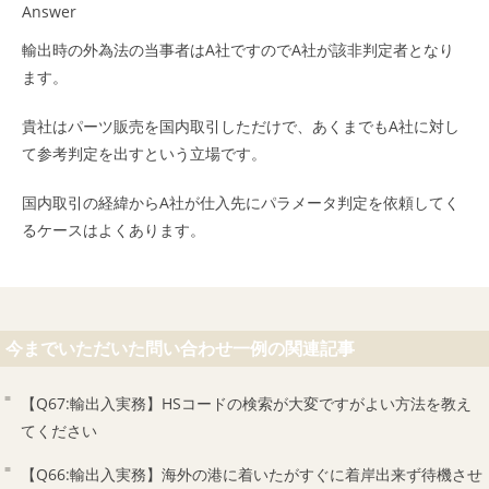
Answer
輸出時の外為法の当事者はA社ですのでA社が該非判定者となり
ます。
貴社はパーツ販売を国内取引しただけで、あくまでもA社に対し
て参考判定を出すという立場です。
国内取引の経緯からA社が仕入先にパラメータ判定を依頼してく
るケースはよくあります。
今までいただいた問い合わせ一例の関連記事
【Q67:輸出入実務】HSコードの検索が大変ですがよい方法を教え
てください
【Q66:輸出入実務】海外の港に着いたがすぐに着岸出来ず待機させ