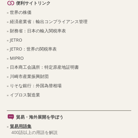
便利サイトリンク
世界の株価
経済産業省：輸出コンプライアンス管理
財務省：日本の輸入関税率表
JETRO
JETRO：世界の関税率表
MIPRO
日本商工会議所：特定原産地証明書
川崎市産業振興財団
りそな銀行：外国為替相場
イプロス製造業
貿易・海外展開を学ぼう
貿易用語集
400語以上の用語を解説