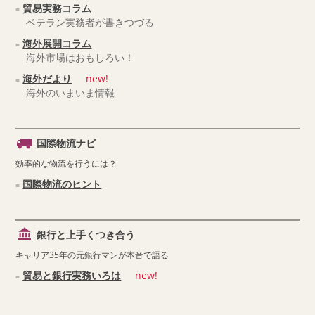
貿易実務コラム
ベテラン実務者が書きつづる
海外展開コラム
海外市場はおもしろい！
海外だより
new!
海外のいまいま情報
国際物流ナビ
効率的な物流を行うには？
国際物流のヒント
銀行と上手くつき合う
キャリア35年の元銀行マンが本音で語る
貿易と銀行実務いろは
new!