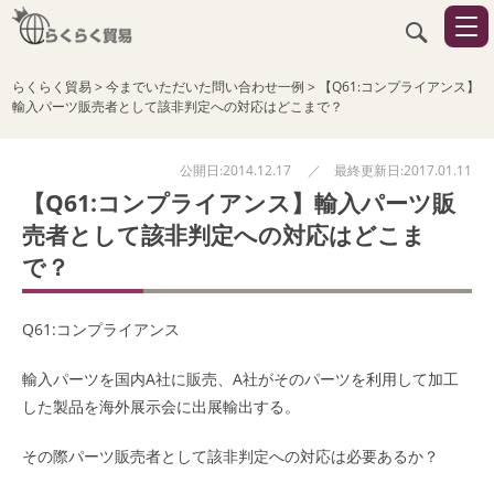
らくらく貿易
>
今までいただいた問い合わせ一例
>
【Q61:コンプライアンス】
輸入パーツ販売者として該非判定への対応はどこまで？
公開日:2014.12.17 ／ 最終更新日:2017.01.11
【Q61:コンプライアンス】輸入パーツ販
売者として該非判定への対応はどこま
で？
Q61:コンプライアンス
輸入パーツを国内A社に販売、A社がそのパーツを利用して加工
した製品を海外展示会に出展輸出する。
その際パーツ販売者として該非判定への対応は必要あるか？