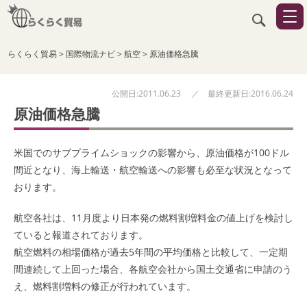
らくらく貿易
>
国際物流ナビ
>
航空
>
原油価格急騰
公開日:2011.06.23 ／ 最終更新日:2016.06.24
原油価格急騰
米国でのサブプライムショックの影響から、原油価格が100ドル
間近となり、海上輸送・航空輸送への影響も必至な状況となって
おります。
航空各社は、11月度より日本発の燃料割増料金の値上げを検討し
ていると報道されております。
航空燃料の相場価格が過去5年間の平均価格と比較して、一定期
間連続して上回った場合、各航空会社から国土交通省に申請のう
え、
燃料割増料
の修正が行われています。