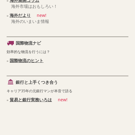
海外展開コラム
海外市場はおもしろい！
海外だより
new!
海外のいまいま情報
国際物流ナビ
効率的な物流を行うには？
国際物流のヒント
銀行と上手くつき合う
キャリア35年の元銀行マンが本音で語る
貿易と銀行実務いろは
new!