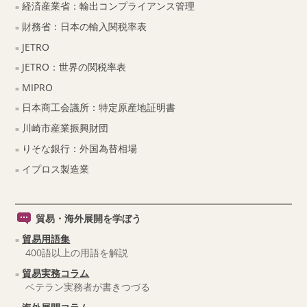
経済産業省：輸出コンプライアンス管理
財務省：日本の輸入関税率表
JETRO
JETRO：世界の関税率表
MIPRO
日本商工会議所：特定原産地証明書
川崎市産業振興財団
りそな銀行：外国為替相場
イプロス製造業
貿易・海外展開を学ぼう
貿易用語集
400語以上の用語を解説
貿易実務コラム
ベテラン実務者が書きつづる