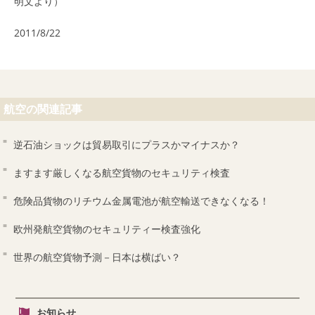
明文より）
2011/8/22
航空の関連記事
逆石油ショックは貿易取引にプラスかマイナスか？
ますます厳しくなる航空貨物のセキュリティ検査
危険品貨物のリチウム金属電池が航空輸送できなくなる！
欧州発航空貨物のセキュリティー検査強化
世界の航空貨物予測－日本は横ばい？
お知らせ