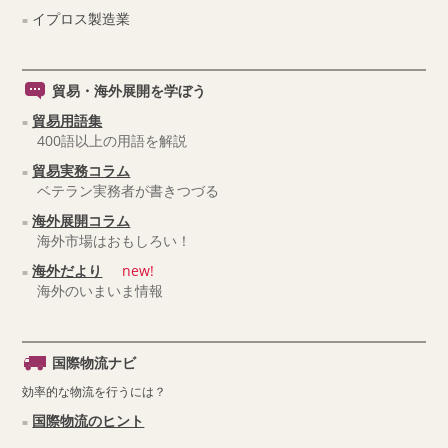
イプロス製造業
貿易・海外展開を学ぼう
貿易用語集
400語以上の用語を解説
貿易実務コラム
ベテラン実務者が書きつづる
海外展開コラム
海外市場はおもしろい！
海外だより
new!
海外のいまいま情報
国際物流ナビ
効率的な物流を行うには？
国際物流のヒント