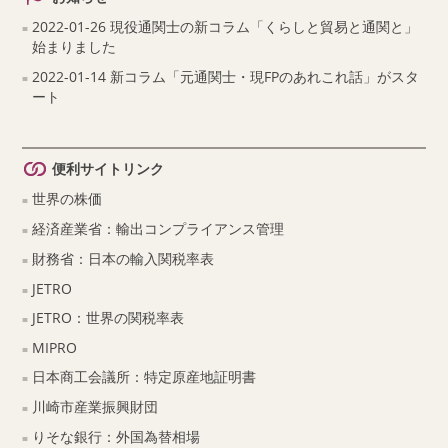
2022-01-26 現役通関士の新コラム「くらしと貿易と通関と」
始まりました
2022-01-14 新コラム「元通関士・現FPのあれこれ話」がスタ
ート
便利サイトリンク
世界の株価
経済産業省：輸出コンプライアンス管理
財務省：日本の輸入関税率表
JETRO
JETRO：世界の関税率表
MIPRO
日本商工会議所：特定原産地証明書
川崎市産業振興財団
りそな銀行：外国為替相場