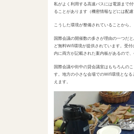
私がよく利用する高速バスには電源まで付
ることがあります（機密情報などには配慮
こうした環境が整備されていることから、
国際会議の開催数の多さが理由の一つだと
ど無料Wifi環境が提供されています。受
内に両方が記載された案内板があるので、
国際会議や街中の貸会議室はもちろんのこ
す。地方の小さな会場でのWifi環境とな
えます。