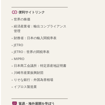
便利サイトリンク
世界の株価
経済産業省：輸出コンプライアンス
管理
財務省：日本の輸入関税率表
JETRO
JETRO：世界の関税率表
MIPRO
日本商工会議所：特定原産地証明書
川崎市産業振興財団
りそな銀行：外国為替相場
イプロス製造業
貿易・海外展開を学ぼう