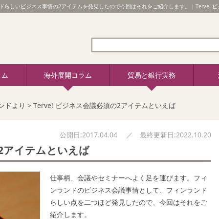
らしいビジネス事情の2アイテムを発見したので今回はそれをご紹介します。｜Terve! 
ラム
海外展開コラム
貿易と銀行実務
ンドより
>
Terve! ビジネス会議必須の2アイテムといえば
公開日:2017.04.04 ／ 最終更新日:2022.10.20
須の2アイテムといえば
仕事柄、会議やセミナーへよく足を運びます。フィ
ンランドのビジネス会議事情として、フィンランド
らしい点を二つほど発見したので、今回はそれをご
紹介します。