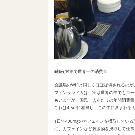
■極夜対策で世界一の消費量
会議場のWifiと同じくほぼ提供されるの
フィンランド人は、実は世界の中でもコー
もいますが、国民一人あたりの年間消費量は12
これは4.5dlに相当し、この中に含まれるカ
1日で400mgのカフェインを摂取してい
に、カフェインなど刺激物を摂取して仕事