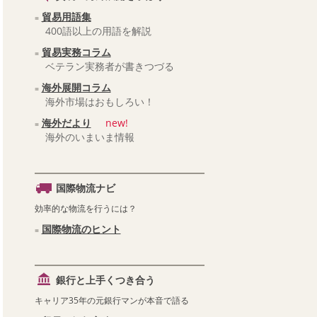
貿易用語集
400語以上の用語を解説
貿易実務コラム
ベテラン実務者が書きつづる
海外展開コラム
海外市場はおもしろい！
海外だより
new!
海外のいまいま情報
国際物流ナビ
効率的な物流を行うには？
国際物流のヒント
銀行と上手くつき合う
キャリア35年の元銀行マンが本音で語る