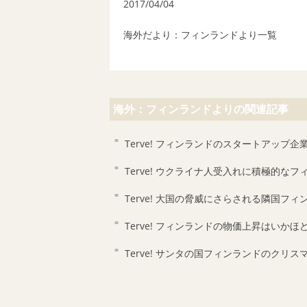
2017/04/04
海外だより：フィンランドより
一覧
海外：フィンランドよりの関連記事
Terve! フィンランドのスタートアップ企
Terve! ウクライナ人受入れに積極的なフ
Terve! 大国の脅威にさらされる隣国フィ
Terve! フィンランドの物価上昇はいかほ
Terve! サンタの国フィンランドのクリス