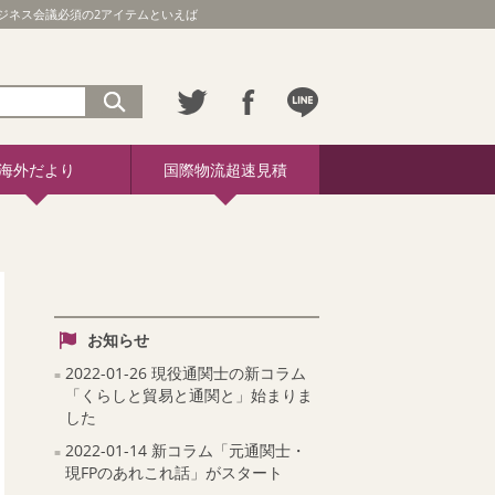
ビジネス会議必須の2アイテムといえば
海外だより
国際物流超速見積
お知らせ
2022-01-26 現役通関士の新コラム
「くらしと貿易と通関と」始まりま
した
2022-01-14 新コラム「元通関士・
現FPのあれこれ話」がスタート