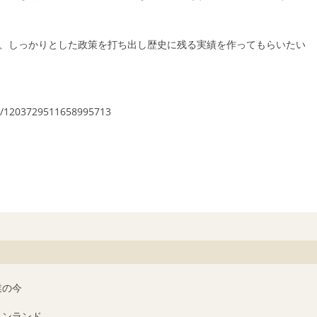
、しっかりとした政策を打ち出し歴史に残る実績を作ってもらいたい
us/1203729511658995713
業の今
ィンランド