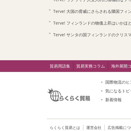
Terve! 大国の脅威にさらされる隣国フィ
Terve! フィンランドの物価上昇はいかほ
Terve! サンタの国フィンランドのクリス
貿易用語集
貿易実務コラム
海外展開
国際物流のヒ
気になるトピ
新着情報
らくらく貿易とは
運営会社
広告掲載につ