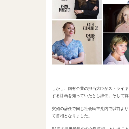
しかし、国有企業の担当大臣がストライキを
する計画を知っていたとし辞任。そして首
突如の辞任で同じ社会民主党内で以前より
て首相となりました。
34歳の世界最年少の女性首相、というこ