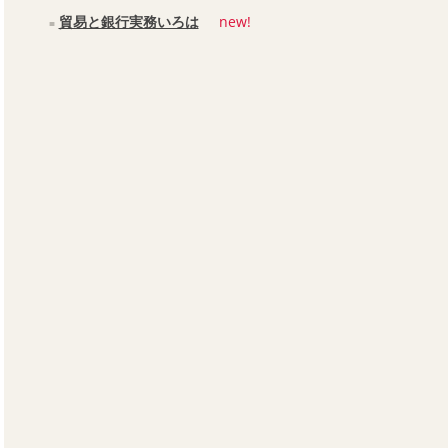
貿易と銀行実務いろは
new!