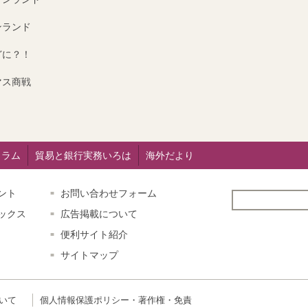
ンランド
どに？！
マス商戦
コラム
貿易と銀行実務いろは
海外だより
ント
お問い合わせフォーム
ックス
広告掲載について
便利サイト紹介
サイトマップ
いて
個人情報保護ポリシー・著作権・免責