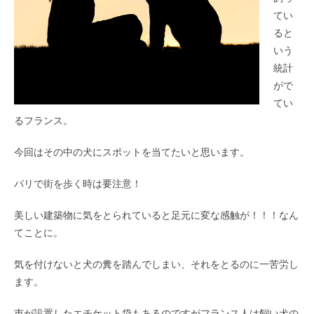
てい
ると
いう
統計
がで
てい
るフランス。
今回はその中の犬にスポットを当てたいと思います。
パリで街を歩く時は要注意！
美しい建築物に気をとられていると足元に変な感触が！！！なん
てことに。
気を付けないと犬の糞を踏んでしまい、それをとるのに一苦労し
ます。
市が設置したエチケット袋もあるのですがフランス人は飼い犬の