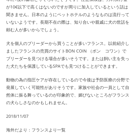
が10€以下で高くはないのですが周りに加入しているという話は
聞きません。日本のようにペットホテルのようなものは流行って
いないようです。長期不在の際は、知り合いや親戚に犬の世話を
頼む人が多いからでしょう。
犬を個人のブリーダーから買うことが多いフランス。以前紹介し
ましたフランスの売買のサイトBON COIN （ボン コワン）で
ブリーダーを見つける場合が多いそうです。または飼い主を失っ
た犬たちを保護しているSPAでも見つけることができます。
動物の為の指圧ケアが存在しているので今後は予防医療の分野で
発展していく可能性がありそうです。家族や社会の一員として自
然体に振る舞っているのが印象的で、媚びないところがフランス
の犬らしさなのかもしれません。
2018/11/07
海外だより：フランスより
一覧