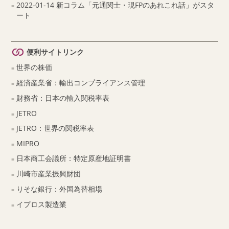
2022-01-14 新コラム「元通関士・現FPのあれこれ話」がスタ
ート
便利サイトリンク
世界の株価
経済産業省：輸出コンプライアンス管理
財務省：日本の輸入関税率表
JETRO
JETRO：世界の関税率表
MIPRO
日本商工会議所：特定原産地証明書
川崎市産業振興財団
りそな銀行：外国為替相場
イプロス製造業