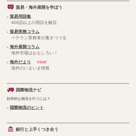
貿易・海外展開を学ぼう
貿易用語集
400語以上の用語を解説
貿易実務コラム
ベテラン実務者が書きつづる
海外展開コラム
海外市場はおもしろい！
海外だより
new!
海外のいまいま情報
国際物流ナビ
効率的な物流を行うには？
国際物流のヒント
銀行と上手くつき合う