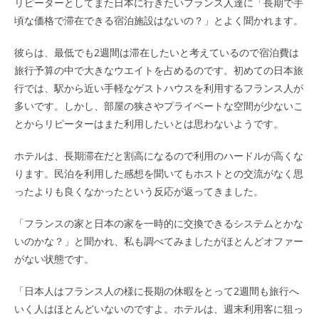
リピーターとしてまた日本に行きたいフランス人達に「長期で手
頃な価格で滞在できる宿泊施設はないの？」とよく聞かれます。
彼らは、最低でも2週間は滞在したいと考えているので宿泊費は
旅行予算の中で大きなウエイトを占めるのです。初めての日本旅
行では、駅から近い手軽なゲストハウスを利用するフランス人が
多いです。しかし、部屋の狭さやプライベートな空間が少ないこ
とからリピーターはまた利用したいとは思わないようです。
ホテルは、長期滞在だと割高になるので利用のハードルが高くな
ります。民泊を利用した感想を聞いてもホストとの交流がなく思
ったよりも良くなかったという反応が返ってきました。
「フランスの家と日本の家を一時的に交換できるシステムとかな
いのかな？」と聞かれ、私も調べてみましたがほとんどオファー
がない状態です。
「日本人はフランス人の様に長期の休暇をとって2週間も旅行へ
いく人はほとんどいないのですよ。ホテルは、週末利用客に狙っ