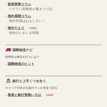
貿易実務コラム
ベテラン実務者が書きつづる
海外展開コラム
海外市場はおもしろい！
海外だより
new!
海外のいまいま情報
国際物流ナビ
効率的な物流を行うには？
国際物流のヒント
銀行と上手くつき合う
キャリア35年の元銀行マンが本音で語る
貿易と銀行実務いろは
new!