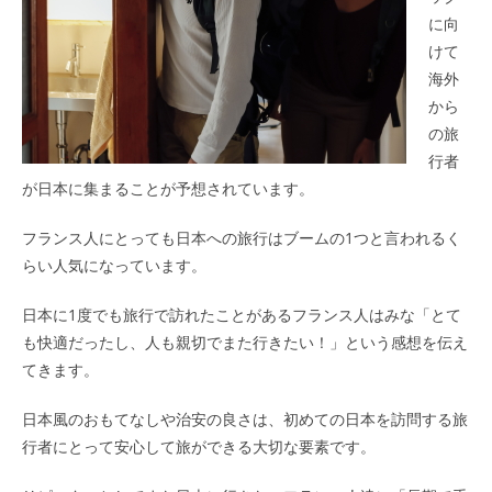
に向
けて
海外
から
の旅
行者
が日本に集まることが予想されています。
フランス人にとっても日本への旅行はブームの1つと言われるく
らい人気になっています。
日本に1度でも旅行で訪れたことがあるフランス人はみな「とて
も快適だったし、人も親切でまた行きたい！」という感想を伝え
てきます。
日本風のおもてなしや治安の良さは、初めての日本を訪問する旅
行者にとって安心して旅ができる大切な要素です。