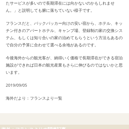
たサービスが多いので長期滞在には向かないのかもしれませ
ん。」と説明しても腑に落ちていない様子です。
フランスだと、バックパッカー向けの安い宿から、ホテル、キッ
チン付きのアパートホテル、キャンプ場、登録制の家の交換シス
テム、もしくは知り合いの家の泊めてもらうという方法もあるの
で自分の予算に合わせて選べる余地があるのです。
今後海外からの観光客が、納得いく価格で長期滞在ができる宿泊
施設ができれば日本の観光産業もさらに伸びるのではないかと思
います。
2019/09/05
海外だより：フランスより
一覧