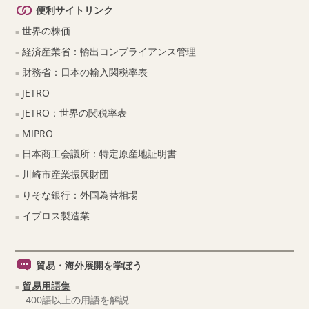
便利サイトリンク
世界の株価
経済産業省：輸出コンプライアンス管理
財務省：日本の輸入関税率表
JETRO
JETRO：世界の関税率表
MIPRO
日本商工会議所：特定原産地証明書
川崎市産業振興財団
りそな銀行：外国為替相場
イプロス製造業
貿易・海外展開を学ぼう
貿易用語集
400語以上の用語を解説