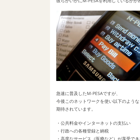
彼らがいかにM-PESAを利用しているかが
急速に普及したM-PESAですが、
今後このネットワークを使い以下のような
期待されています。
・公共料金やインターネットの支払い
・行政への各種登録と納税
・高度なサービス（医療など）が享受でき