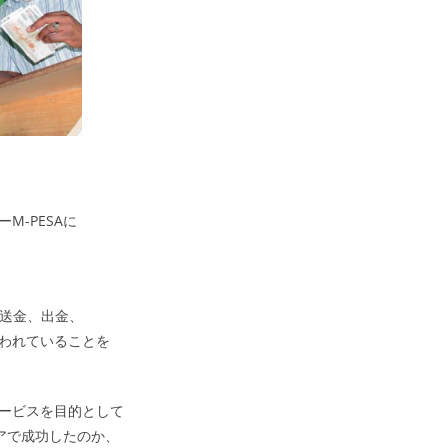
-PESAに
、送金、出金、
われていることを
ービスを目的として
ニアで成功したのか、