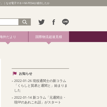
。｜なぜ電子マネーM-PESAが成功したか
海外だより
国際物流超速見積
お知らせ
2022-01-26 現役通関士の新コラム
「くらしと貿易と通関と」始まりま
した
2022-01-14 新コラム「元通関士・
現FPのあれこれ話」がスタート