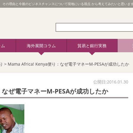
。 その理由と今後のビジネスチャンスについて現地にいる視点 から考えてみたいと思います
ラム
海外展開コラム
貿易と銀行実務
り
>
Mama Africa! Kenya便り：なぜ電子マネーM-PESAが成功したか
公開日:2016.01.30
ya便り：なぜ電子マネーM-PESAが成功したか