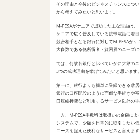
その理由と今後のビジネスチャンスについ
から考えてみたいと思います。
M-PESAがケニアで成功した主な理由は、
ケニアで広く普及している携帯電話に着目
競合相手となる銀行に対してM-PESAがケ
大多数である低所得者・貧困層のニーズに
では、何故各銀行と比べていかに大衆のニ
3つの成功理由を挙げてみたいと思います
第一に、銀行よりも簡単に登録できる敷居
銀行の口座開設のように面倒な手続きや審
口座維持費など利用するサービス以外の手
一方、M-PESA手数料は取扱いの金額によ
システムで、少額を日常的に取引したい低
ニーズを捉えた便利なサービスと言えます