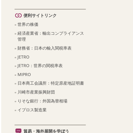
便利サイトリンク
世界の株価
経済産業省：輸出コンプライアンス
管理
財務省：日本の輸入関税率表
JETRO
JETRO：世界の関税率表
MIPRO
日本商工会議所：特定原産地証明書
川崎市産業振興財団
りそな銀行：外国為替相場
イプロス製造業
貿易・海外展開を学ぼう