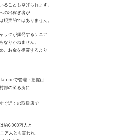
いることも挙げられます。
への出稼ぎ者が
は現実的ではありません。
ャックが頻発するケニア
もなりかねません。
め、お金を携帯するより
dafoneで管理・把握は
村部の至る所に
すぐ近くの取扱店で
約6,000万人と
ケニア人とも言われ、