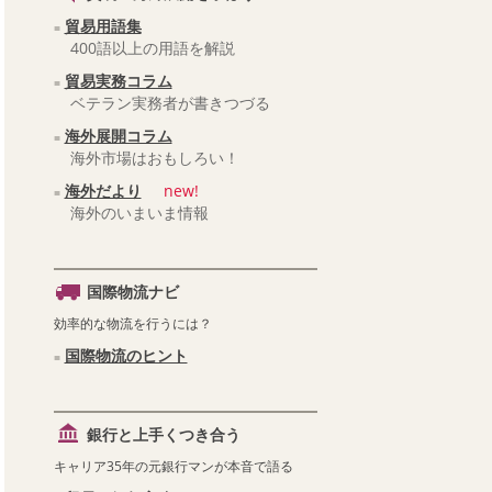
貿易用語集
400語以上の用語を解説
貿易実務コラム
ベテラン実務者が書きつづる
海外展開コラム
海外市場はおもしろい！
海外だより
new!
海外のいまいま情報
国際物流ナビ
効率的な物流を行うには？
国際物流のヒント
銀行と上手くつき合う
キャリア35年の元銀行マンが本音で語る