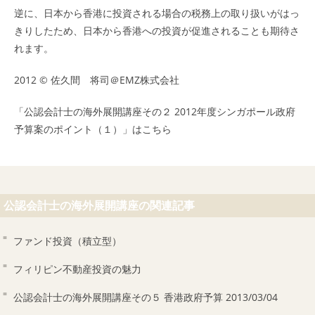
逆に、日本から香港に投資される場合の税務上の取り扱いがはっ
きりしたため、日本から香港への投資が促進されることも期待さ
れます。
2012 © 佐久間 将司＠
EMZ株式会社
「公認会計士の海外展開講座その２ 2012年度シンガポール政府
予算案のポイント（１）」はこちら
公認会計士の海外展開講座の関連記事
ファンド投資（積立型）
フィリピン不動産投資の魅力
公認会計士の海外展開講座その５ 香港政府予算 2013/03/04