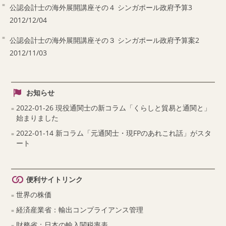
公認会計士の海外展開講座その４ シンガポール政府予算3
2012/12/04
公認会計士の海外展開講座その３ シンガポール政府予算案2
2012/11/03
お知らせ
2022-01-26 現役通関士の新コラム「くらしと貿易と通関と」
始まりました
2022-01-14 新コラム「元通関士・現FPのあれこれ話」がスタ
ート
便利サイトリンク
世界の株価
経済産業省：輸出コンプライアンス管理
財務省：日本の輸入関税率表