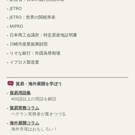
JETRO
JETRO：世界の関税率表
MIPRO
日本商工会議所：特定原産地証明書
川崎市産業振興財団
りそな銀行：外国為替相場
イプロス製造業
貿易・海外展開を学ぼう
貿易用語集
400語以上の用語を解説
貿易実務コラム
ベテラン実務者が書きつづる
海外展開コラム
海外市場はおもしろい！