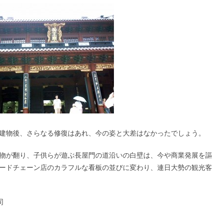
建物後、さらなる修復はあれ、今の姿と大差はなかったでしょう。
物が翻り、子供らが遊ぶ長屋門の道沿いの白壁は、今や商業発展を謳
ードチェーン店のカラフルな看板の並びに変わり、連日大勢の観光客
司