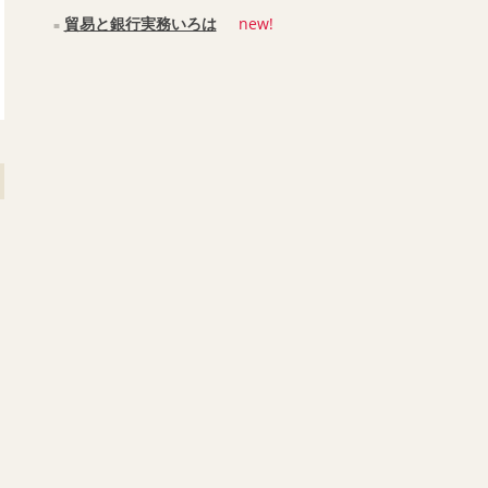
貿易と銀行実務いろは
new!