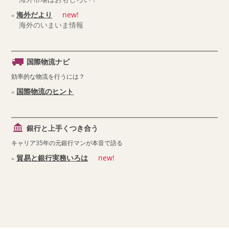
海外だより
new!
海外のいまいま情報
国際物流ナビ
効率的な物流を行うには？
国際物流のヒント
銀行と上手くつき合う
キャリア35年の元銀行マンが本音で語る
貿易と銀行実務いろは
new!