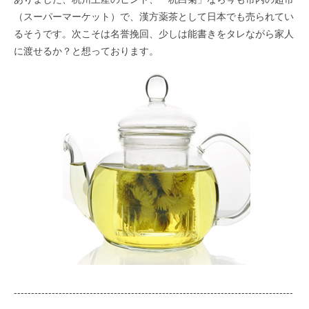
（スーパーマーケット）で、漢方薬茶として日本でも売られてい
るそうです。次こそは名誉挽回、少しは能書きをタレながら家人
に渡せるか？と想っております。
---------------------------------------------------------------------------------