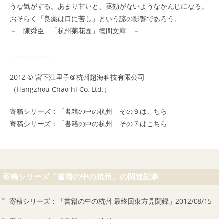
うな気がする。あまり甘いと、薬効がないようなかんじになる。
おそらく「良薬は口に苦し」という諺の影響であろう。
－ 陳舜臣 「杭州菊花園」徳間文庫 －
---------------------------------------------------------------------------------
-----------------
2012 © 宮下江里子＠
杭州超海科技有限公司
（Hangzhou Chao-hi Co. Ltd.）
寄稿シリーズ：「書籍の中の杭州 その９はこちら
寄稿シリーズ：「書籍の中の杭州 その７はこちら
寄稿シリーズ「書籍の中の杭州」の関連記事
寄稿シリーズ：「書籍の中の杭州 最終回東方見聞録」2012/08/15