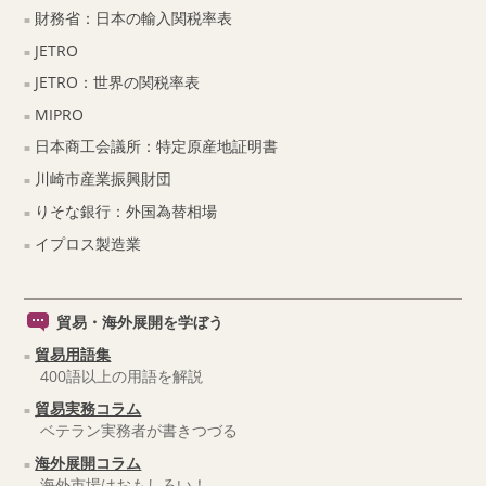
財務省：日本の輸入関税率表
JETRO
JETRO：世界の関税率表
MIPRO
日本商工会議所：特定原産地証明書
川崎市産業振興財団
りそな銀行：外国為替相場
イプロス製造業
貿易・海外展開を学ぼう
貿易用語集
400語以上の用語を解説
貿易実務コラム
ベテラン実務者が書きつづる
海外展開コラム
海外市場はおもしろい！