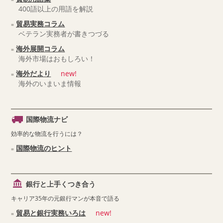
400語以上の用語を解説
貿易実務コラム
ベテラン実務者が書きつづる
海外展開コラム
海外市場はおもしろい！
海外だより
new!
海外のいまいま情報
国際物流ナビ
効率的な物流を行うには？
国際物流のヒント
銀行と上手くつき合う
キャリア35年の元銀行マンが本音で語る
貿易と銀行実務いろは
new!