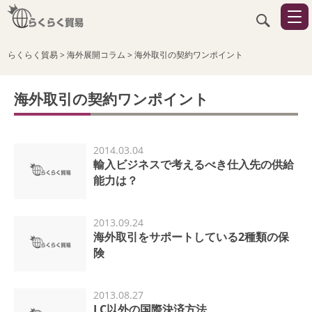
らくらく貿易
>
海外展開コラム
>
海外取引の契約ワンポイント
海外取引の契約ワンポイント
2014.03.04
輸入ビジネスで考えるべき仕入先の供給
能力は？
2013.09.24
海外取引をサポートしている2種類の保
険
2013.08.27
LC以外の国際決済方法