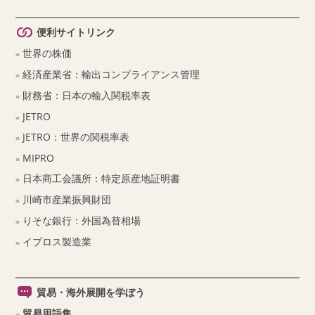
便利サイトリンク
世界の株価
経済産業省：輸出コンプライアンス管理
財務省：日本の輸入関税率表
JETRO
JETRO：世界の関税率表
MIPRO
日本商工会議所：特定原産地証明書
川崎市産業振興財団
りそな銀行：外国為替相場
イプロス製造業
貿易・海外展開を学ぼう
貿易用語集