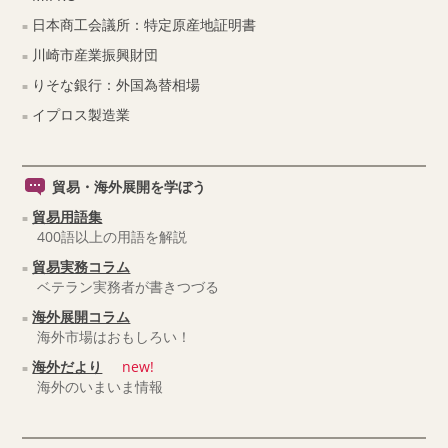
日本商工会議所：特定原産地証明書
川崎市産業振興財団
りそな銀行：外国為替相場
イプロス製造業
貿易・海外展開を学ぼう
貿易用語集
400語以上の用語を解説
貿易実務コラム
ベテラン実務者が書きつづる
海外展開コラム
海外市場はおもしろい！
海外だより
new!
海外のいまいま情報