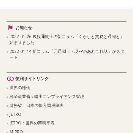
お知らせ
2022-01-26 現役通関士の新コラム「くらしと貿易と通関と」
始まりました
2022-01-14 新コラム「元通関士・現FPのあれこれ話」がスタ
ート
便利サイトリンク
世界の株価
経済産業省：輸出コンプライアンス管理
財務省：日本の輸入関税率表
JETRO
JETRO：世界の関税率表
MIPRO