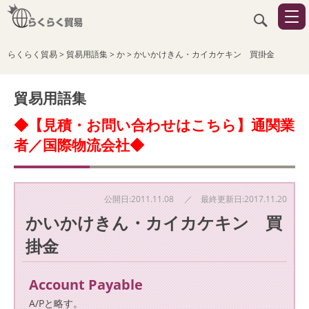
らくらく貿易
>
貿易用語集
>
か
>
かいかけきん・カイカケキン 買掛金
貿易用語集
◆【見積・お問い合わせはこちら】通関業
者／国際物流会社◆
公開日:2011.11.08 ／ 最終更新日:2017.11.20
かいかけきん・カイカケキン 買
掛金
Account Payable
A/Pと略す。