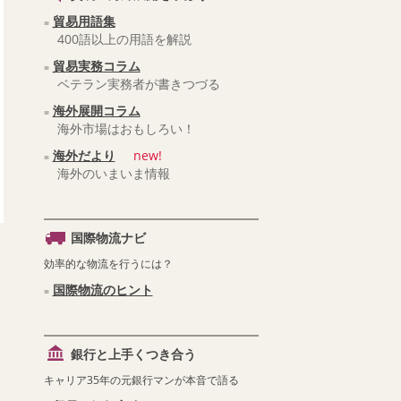
貿易用語集
400語以上の用語を解説
貿易実務コラム
ベテラン実務者が書きつづる
海外展開コラム
海外市場はおもしろい！
海外だより
new!
海外のいまいま情報
国際物流ナビ
効率的な物流を行うには？
国際物流のヒント
銀行と上手くつき合う
キャリア35年の元銀行マンが本音で語る