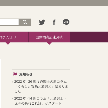
海外だより
国際物流超速見積
お知らせ
2022-01-26 現役通関士の新コラム
「くらしと貿易と通関と」始まりま
した
2022-01-14 新コラム「元通関士・
現FPのあれこれ話」がスタート