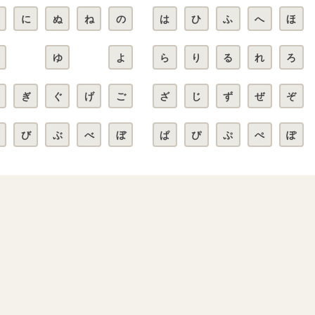
に
ぬ
ね
の
は
ひ
ふ
へ
ほ
ゆ
よ
ら
り
る
れ
ろ
ぎ
ぐ
げ
ご
ざ
じ
ず
ぜ
ぞ
び
ぶ
べ
ぼ
ぱ
ぴ
ぷ
ぺ
ぽ