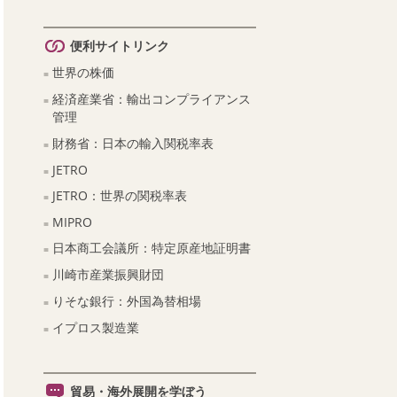
便利サイトリンク
世界の株価
経済産業省：輸出コンプライアンス
管理
財務省：日本の輸入関税率表
JETRO
JETRO：世界の関税率表
MIPRO
日本商工会議所：特定原産地証明書
川崎市産業振興財団
りそな銀行：外国為替相場
イプロス製造業
貿易・海外展開を学ぼう