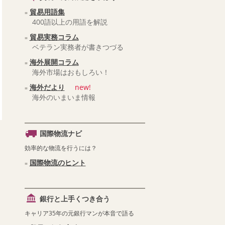
貿易用語集
400語以上の用語を解説
貿易実務コラム
ベテラン実務者が書きつづる
海外展開コラム
海外市場はおもしろい！
海外だより
new!
海外のいまいま情報
国際物流ナビ
効率的な物流を行うには？
国際物流のヒント
銀行と上手くつき合う
キャリア35年の元銀行マンが本音で語る