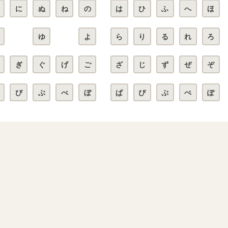
に
ぬ
ね
の
は
ひ
ふ
へ
ほ
ゆ
よ
ら
り
る
れ
ろ
ぎ
ぐ
げ
ご
ざ
じ
ず
ぜ
ぞ
び
ぶ
べ
ぼ
ぱ
ぴ
ぷ
ぺ
ぽ