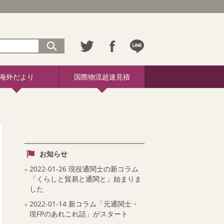
海外だより
国際物流超速見積
お知らせ
2022-01-26 現役通関士の新コラム
「くらしと貿易と通関と」始まりま
した
2022-01-14 新コラム「元通関士・
現FPのあれこれ話」がスタート