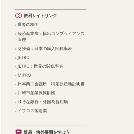
便利サイトリンク
世界の株価
経済産業省：輸出コンプライアンス
管理
財務省：日本の輸入関税率表
JETRO
JETRO：世界の関税率表
MIPRO
日本商工会議所：特定原産地証明書
川崎市産業振興財団
りそな銀行：外国為替相場
イプロス製造業
貿易・海外展開を学ぼう