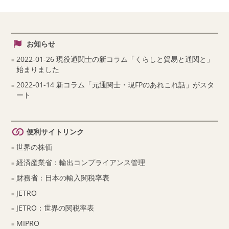
お知らせ
2022-01-26 現役通関士の新コラム「くらしと貿易と通関と」
始まりました
2022-01-14 新コラム「元通関士・現FPのあれこれ話」がスタ
ート
便利サイトリンク
世界の株価
経済産業省：輸出コンプライアンス管理
財務省：日本の輸入関税率表
JETRO
JETRO：世界の関税率表
MIPRO