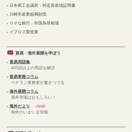
日本商工会議所：特定原産地証明書
川崎市産業振興財団
りそな銀行：外国為替相場
イプロス製造業
貿易・海外展開を学ぼう
貿易用語集
400語以上の用語を解説
貿易実務コラム
ベテラン実務者が書きつづる
海外展開コラム
海外市場はおもしろい！
海外だより
new!
海外のいまいま情報