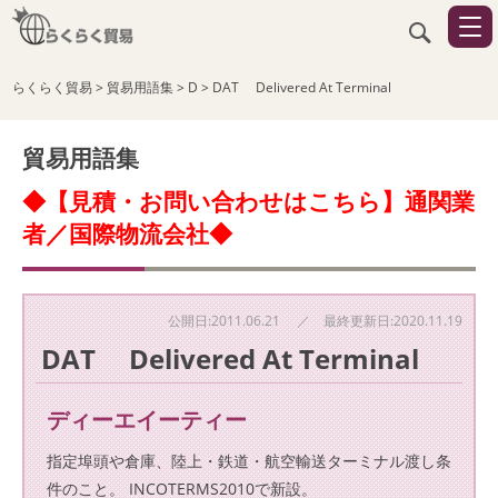
らくらく貿易
>
貿易用語集
>
D
>
DAT Delivered At Terminal
貿易用語集
◆【見積・お問い合わせはこちら】通関業
者／国際物流会社◆
公開日:2011.06.21 ／ 最終更新日:2020.11.19
DAT Delivered At Terminal
ディーエイーティー
指定埠頭や倉庫、陸上・鉄道・航空輸送ターミナル渡し条
件のこと。 INCOTERMS2010で新設。