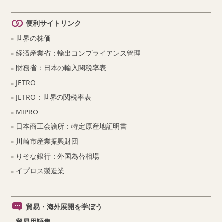
便利サイトリンク
世界の株価
経済産業省：輸出コンプライアンス管理
財務省：日本の輸入関税率表
JETRO
JETRO：世界の関税率表
MIPRO
日本商工会議所：特定原産地証明書
川崎市産業振興財団
りそな銀行：外国為替相場
イプロス製造業
貿易・海外展開を学ぼう
貿易用語集