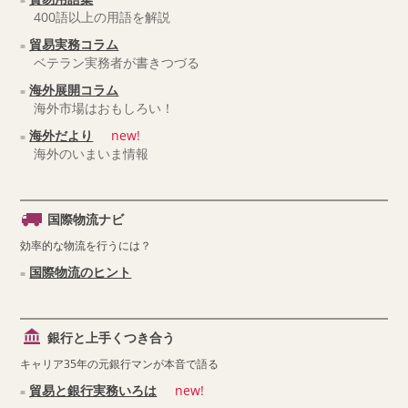
400語以上の用語を解説
貿易実務コラム
ベテラン実務者が書きつづる
海外展開コラム
海外市場はおもしろい！
海外だより
new!
海外のいまいま情報
国際物流ナビ
効率的な物流を行うには？
国際物流のヒント
銀行と上手くつき合う
キャリア35年の元銀行マンが本音で語る
貿易と銀行実務いろは
new!