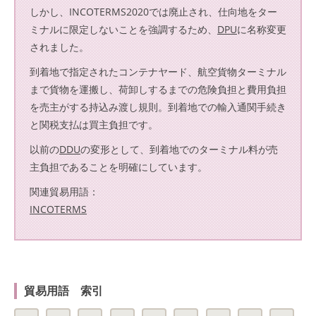
しかし、INCOTERMS2020では廃止され、仕向地をター
ミナルに限定しないことを強調するため、
DPU
に名称変更
されました。
到着地で指定されたコンテナヤード、航空貨物ターミナル
まで貨物を運搬し、荷卸しするまでの危険負担と費用負担
を売主がする持込み渡し規則。到着地での輸入通関手続き
と関税支払は買主負担です。
以前の
DDU
の変形として、到着地でのターミナル料が売
主負担であることを明確にしています。
関連貿易用語：
INCOTERMS
貿易用語 索引