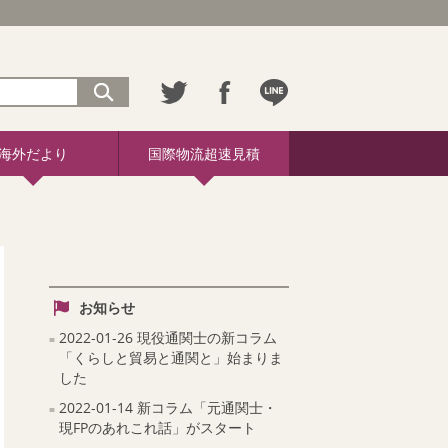
海外だより
国際物流超速見積
お知らせ
2022-01-26 現役通関士の新コラム
「くらしと貿易と通関と」始まりま
した
2022-01-14 新コラム「元通関士・
現FPのあれこれ話」がスタート