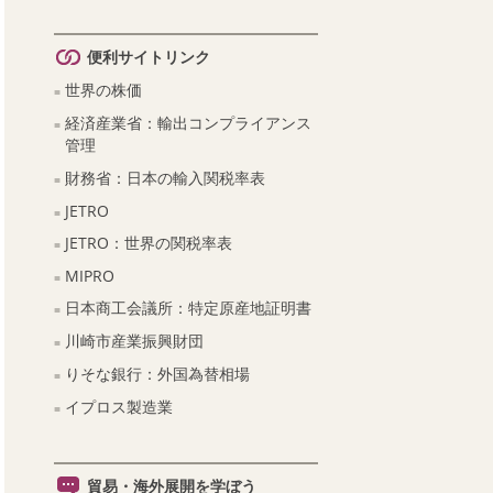
便利サイトリンク
世界の株価
経済産業省：輸出コンプライアンス
管理
財務省：日本の輸入関税率表
JETRO
JETRO：世界の関税率表
MIPRO
日本商工会議所：特定原産地証明書
川崎市産業振興財団
りそな銀行：外国為替相場
イプロス製造業
貿易・海外展開を学ぼう