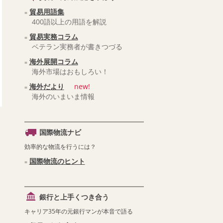
貿易用語集
400語以上の用語を解説
貿易実務コラム
ベテラン実務者が書きつづる
海外展開コラム
海外市場はおもしろい！
海外だより
new!
海外のいまいま情報
国際物流ナビ
効率的な物流を行うには？
国際物流のヒント
銀行と上手くつき合う
キャリア35年の元銀行マンが本音で語る