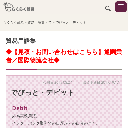
らくらく貿易
>
貿易用語集
>
て
>
でびっと・デビット
貿易用語集
◆【見積・お問い合わせはこちら】通関業
者／国際物流会社◆
公開日:2015.08.27 ／ 最終更新日:2017.10.17
でびっと・デビット
Debit
外為実務用語。
インターバンク取引での口座からの出金のこと。