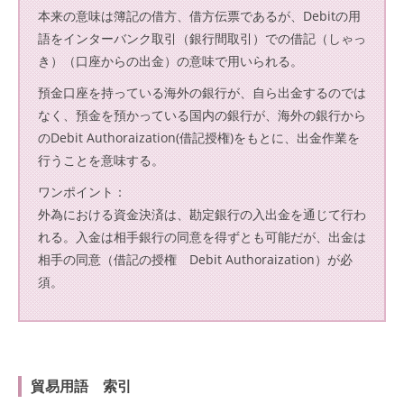
本来の意味は簿記の借方、借方伝票であるが、Debitの用
語をインターバンク取引（銀行間取引）での借記（しゃっ
き）（口座からの出金）の意味で用いられる。
預金口座を持っている海外の銀行が、自ら出金するのでは
なく、預金を預かっている国内の銀行が、海外の銀行から
のDebit Authoraization(借記授権)をもとに、出金作業を
行うことを意味する。
ワンポイント：
外為における資金決済は、勘定銀行の入出金を通じて行わ
れる。入金は相手銀行の同意を得ずとも可能だが、出金は
相手の同意（借記の授権 Debit Authoraization）が必
須。
貿易用語 索引