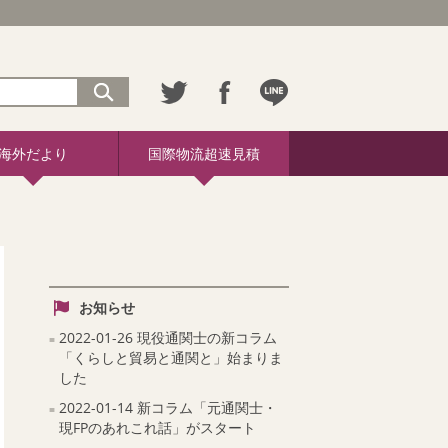
海外だより
国際物流超速見積
お知らせ
2022-01-26 現役通関士の新コラム
「くらしと貿易と通関と」始まりま
した
2022-01-14 新コラム「元通関士・
現FPのあれこれ話」がスタート