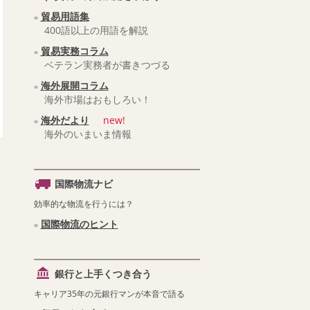
貿易用語集
400語以上の用語を解説
貿易実務コラム
ベテラン実務者が書きつづる
海外展開コラム
海外市場はおもしろい！
海外だより
new!
海外のいまいま情報
国際物流ナビ
効率的な物流を行うには？
国際物流のヒント
銀行と上手くつき合う
キャリア35年の元銀行マンが本音で語る