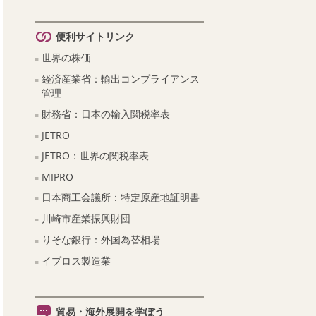
便利サイトリンク
世界の株価
経済産業省：輸出コンプライアンス
管理
財務省：日本の輸入関税率表
JETRO
JETRO：世界の関税率表
MIPRO
日本商工会議所：特定原産地証明書
川崎市産業振興財団
りそな銀行：外国為替相場
イプロス製造業
貿易・海外展開を学ぼう