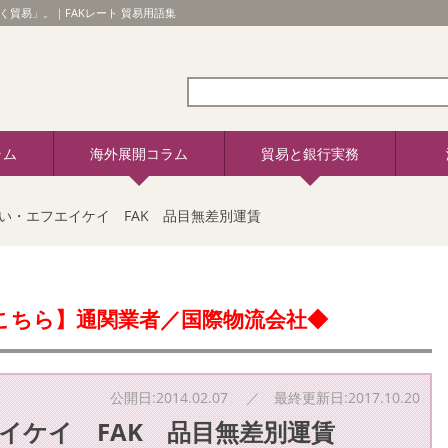
く貿易」。｜FAKレート 貿易用語集
ラム
海外展開コラム
貿易と銀行実務
い・エフエイケイ FAK 品目無差別運賃
こちら】通関業者／国際物流会社◆
公開日:2014.02.07 ／ 最終更新日:2017.10.20
イケイ FAK 品目無差別運賃