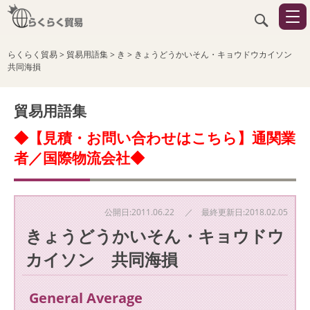
らくらく貿易
>
貿易用語集
>
き
>
きょうどうかいそん・キョウドウカイソン
共同海損
貿易用語集
◆【見積・お問い合わせはこちら】通関業
者／国際物流会社◆
公開日:2011.06.22 ／ 最終更新日:2018.02.05
きょうどうかいそん・キョウドウ
カイソン 共同海損
General Average