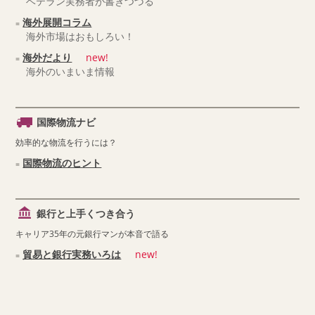
ベテラン実務者が書きつづる
海外展開コラム
海外市場はおもしろい！
海外だより
new!
海外のいまいま情報
国際物流ナビ
効率的な物流を行うには？
国際物流のヒント
銀行と上手くつき合う
キャリア35年の元銀行マンが本音で語る
貿易と銀行実務いろは
new!