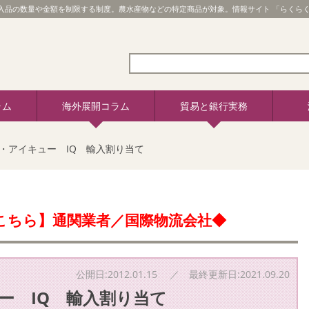
の輸入品の数量や金額を制限する制度。農水産物などの特定商品が対象。情報サイト 「らくらく貿易」。
ラム
海外展開コラム
貿易と銀行実務
・アイキュー IQ 輸入割り当て
こちら】通関業者／国際物流会社◆
公開日:2012.01.15 ／ 最終更新日:2021.09.20
ー IQ 輸入割り当て