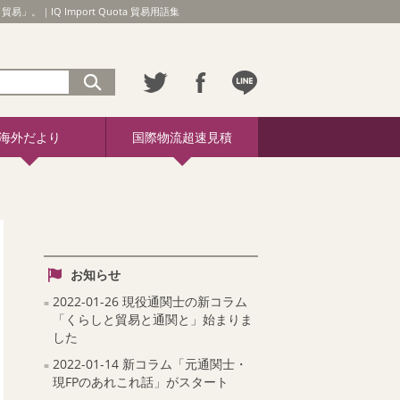
｜IQ Import Quota 貿易用語集
海外だより
国際物流超速見積
お知らせ
2022-01-26 現役通関士の新コラム
「くらしと貿易と通関と」始まりま
した
2022-01-14 新コラム「元通関士・
現FPのあれこれ話」がスタート