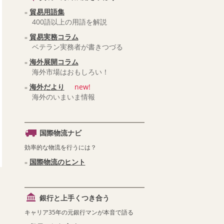
貿易用語集
400語以上の用語を解説
貿易実務コラム
ベテラン実務者が書きつづる
海外展開コラム
海外市場はおもしろい！
海外だより
new!
海外のいまいま情報
国際物流ナビ
効率的な物流を行うには？
国際物流のヒント
銀行と上手くつき合う
キャリア35年の元銀行マンが本音で語る