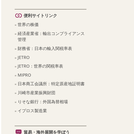
便利サイトリンク
世界の株価
経済産業省：輸出コンプライアンス
管理
財務省：日本の輸入関税率表
JETRO
JETRO：世界の関税率表
MIPRO
日本商工会議所：特定原産地証明書
川崎市産業振興財団
りそな銀行：外国為替相場
イプロス製造業
貿易・海外展開を学ぼう