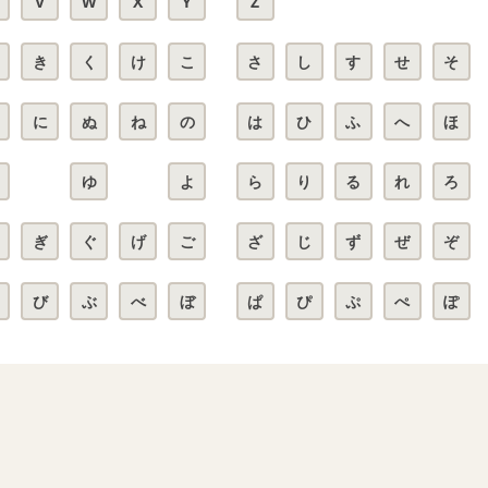
V
W
X
Y
Z
き
く
け
こ
さ
し
す
せ
そ
に
ぬ
ね
の
は
ひ
ふ
へ
ほ
ゆ
よ
ら
り
る
れ
ろ
ぎ
ぐ
げ
ご
ざ
じ
ず
ぜ
ぞ
び
ぶ
べ
ぼ
ぱ
ぴ
ぷ
ぺ
ぽ