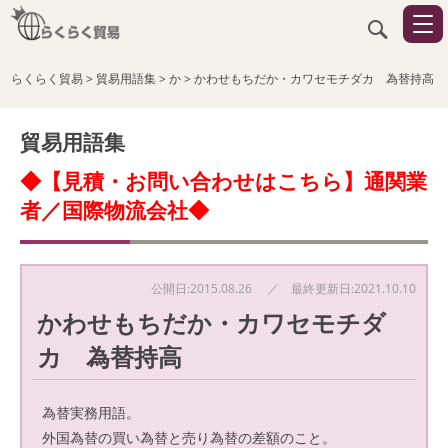
らくらく貿易
>
貿易用語集
>
か
>
かわせもちだか・カワセモチダカ 為替持高
貿易用語集
◆【見積・お問い合わせはこちら】通関業
者／国際物流会社◆
公開日:2015.08.26 ／ 最終更新日:2021.10.10
かわせもちだか・カワセモチダ
カ 為替持高
為替実務用語。
外国為替の買い為替と売り為替の差額のこと。