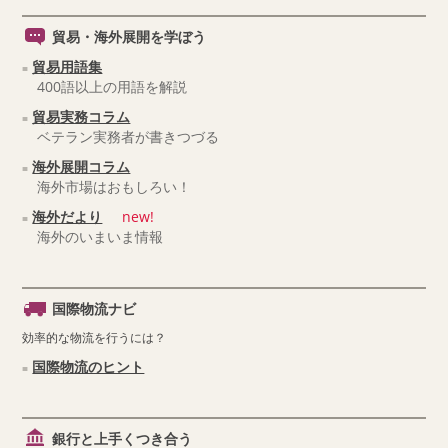
貿易・海外展開を学ぼう
貿易用語集
400語以上の用語を解説
貿易実務コラム
ベテラン実務者が書きつづる
海外展開コラム
海外市場はおもしろい！
海外だより
new!
海外のいまいま情報
国際物流ナビ
効率的な物流を行うには？
国際物流のヒント
銀行と上手くつき合う