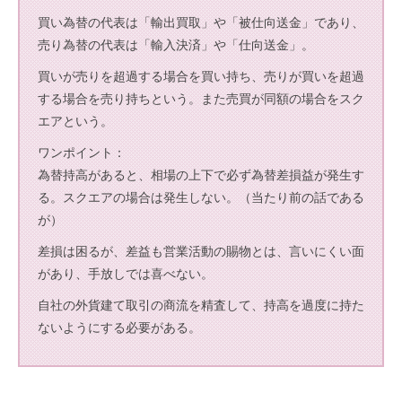
買い為替の代表は「輸出買取」や「被仕向送金」であり、
売り為替の代表は「輸入決済」や「仕向送金」。
買いが売りを超過する場合を買い持ち、売りが買いを超過
する場合を売り持ちという。また売買が同額の場合をスク
エアという。
ワンポイント：
為替持高があると、相場の上下で必ず為替差損益が発生す
る。スクエアの場合は発生しない。（当たり前の話である
が）
差損は困るが、差益も営業活動の賜物とは、言いにくい面
があり、手放しでは喜べない。
自社の外貨建て取引の商流を精査して、持高を過度に持た
ないようにする必要がある。