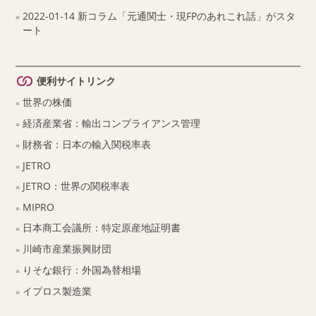
2022-01-14 新コラム「元通関士・現FPのあれこれ話」がスタ
ート
便利サイトリンク
世界の株価
経済産業省：輸出コンプライアンス管理
財務省：日本の輸入関税率表
JETRO
JETRO：世界の関税率表
MIPRO
日本商工会議所：特定原産地証明書
川崎市産業振興財団
りそな銀行：外国為替相場
イプロス製造業