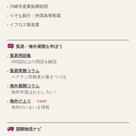
川崎市産業振興財団
りそな銀行：外国為替相場
イプロス製造業
貿易・海外展開を学ぼう
貿易用語集
400語以上の用語を解説
貿易実務コラム
ベテラン実務者が書きつづる
海外展開コラム
海外市場はおもしろい！
海外だより
new!
海外のいまいま情報
国際物流ナビ