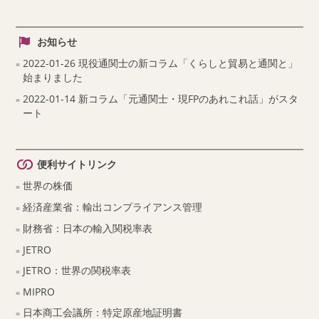
お知らせ
2022-01-26 現役通関士の新コラム「くらしと貿易と通関と」
始まりました
2022-01-14 新コラム「元通関士・現FPのあれこれ話」がスタ
ート
便利サイトリンク
世界の株価
経済産業省：輸出コンプライアンス管理
財務省：日本の輸入関税率表
JETRO
JETRO：世界の関税率表
MIPRO
日本商工会議所：特定原産地証明書