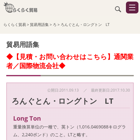
らくらく貿易
>
貿易用語集
>
ろ
>
ろんぐとん・ロングトン LT
貿易用語集
◆【見積・お問い合わせはこちら】通関業
者／国際物流会社◆
公開日:2011.09.13 ／ 最終更新日:2017.10.30
ろんぐとん・ロングトン LT
Long Ton
重量換算単位の一種で、英トン（1,016.0469088キログラ
ム、2,240ポンド）のこと。LTと略す。