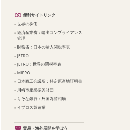
便利サイトリンク
世界の株価
経済産業省：輸出コンプライアンス
管理
財務省：日本の輸入関税率表
JETRO
JETRO：世界の関税率表
MIPRO
日本商工会議所：特定原産地証明書
川崎市産業振興財団
りそな銀行：外国為替相場
イプロス製造業
貿易・海外展開を学ぼう