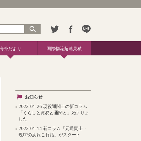
海外だより
国際物流超速見積
お知らせ
2022-01-26 現役通関士の新コラム
「くらしと貿易と通関と」始まりま
した
2022-01-14 新コラム「元通関士・
現FPのあれこれ話」がスタート