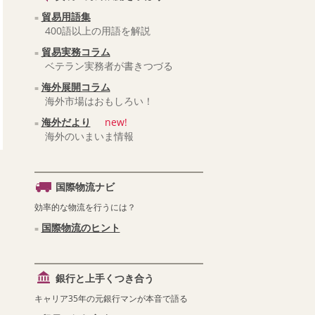
貿易用語集
400語以上の用語を解説
貿易実務コラム
ベテラン実務者が書きつづる
海外展開コラム
海外市場はおもしろい！
海外だより
new!
海外のいまいま情報
国際物流ナビ
効率的な物流を行うには？
国際物流のヒント
銀行と上手くつき合う
キャリア35年の元銀行マンが本音で語る