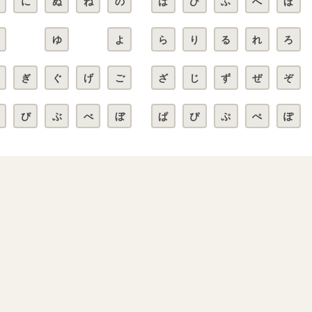
に
ぬ
ね
の
は
ひ
ふ
へ
ほ
ゆ
よ
ら
り
る
れ
ろ
ぎ
ぐ
げ
ご
ざ
じ
ず
ぜ
ぞ
び
ぶ
べ
ぼ
ぱ
ぴ
ぷ
ぺ
ぽ