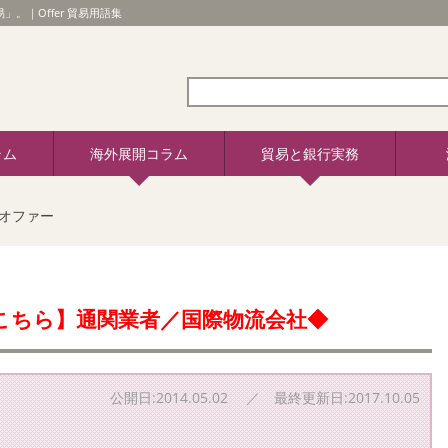
」。｜Offer 貿易用語集
ラム
海外展開コラム
貿易と銀行実務
・オファー
こちら】通関業者／国際物流会社◆
公開日:2014.05.02 ／ 最終更新日:2017.10.05