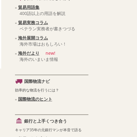
貿易用語集
400語以上の用語を解説
貿易実務コラム
ベテラン実務者が書きつづる
海外展開コラム
海外市場はおもしろい！
海外だより
new!
海外のいまいま情報
国際物流ナビ
効率的な物流を行うには？
国際物流のヒント
銀行と上手くつき合う
キャリア35年の元銀行マンが本音で語る