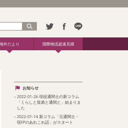
海外だより
国際物流超速見積
お知らせ
2022-01-26 現役通関士の新コラム
「くらしと貿易と通関と」始まりま
した
2022-01-14 新コラム「元通関士・
現FPのあれこれ話」がスタート