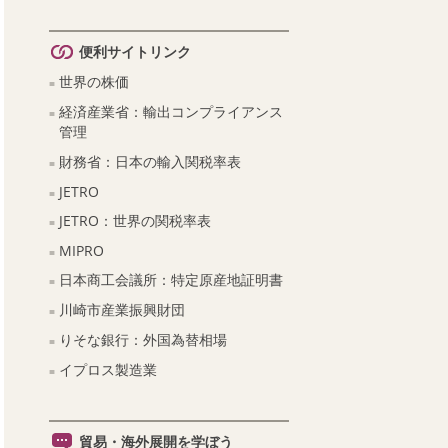
便利サイトリンク
世界の株価
経済産業省：輸出コンプライアンス
管理
財務省：日本の輸入関税率表
JETRO
JETRO：世界の関税率表
MIPRO
日本商工会議所：特定原産地証明書
川崎市産業振興財団
りそな銀行：外国為替相場
イプロス製造業
貿易・海外展開を学ぼう