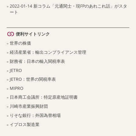
2022-01-14 新コラム「元通関士・現FPのあれこれ話」がスタ
ート
便利サイトリンク
世界の株価
経済産業省：輸出コンプライアンス管理
財務省：日本の輸入関税率表
JETRO
JETRO：世界の関税率表
MIPRO
日本商工会議所：特定原産地証明書
川崎市産業振興財団
りそな銀行：外国為替相場
イプロス製造業