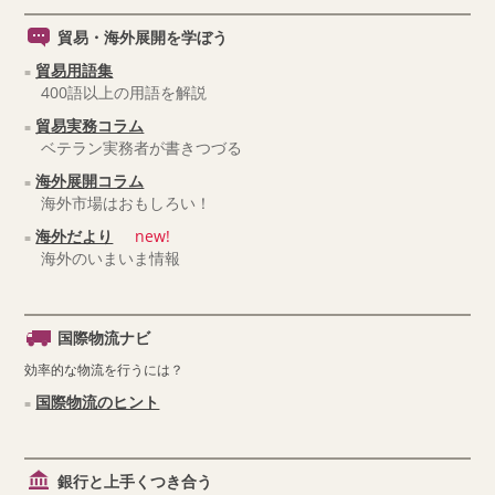
貿易・海外展開を学ぼう
貿易用語集
400語以上の用語を解説
貿易実務コラム
ベテラン実務者が書きつづる
海外展開コラム
海外市場はおもしろい！
海外だより
new!
海外のいまいま情報
国際物流ナビ
効率的な物流を行うには？
国際物流のヒント
銀行と上手くつき合う