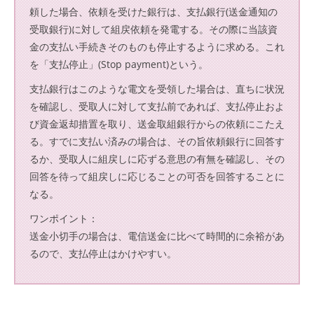
頼した場合、依頼を受けた銀行は、支払銀行(送金通知の
受取銀行)に対して組戻依頼を発電する。その際に当該資
金の支払い手続きそのものも停止するように求める。これ
を「支払停止」(Stop payment)という。
支払銀行はこのような電文を受領した場合は、直ちに状況
を確認し、受取人に対して支払前であれば、支払停止およ
び資金返却措置を取り、送金取組銀行からの依頼にこたえ
る。すでに支払い済みの場合は、その旨依頼銀行に回答す
るか、受取人に組戻しに応ずる意思の有無を確認し、その
回答を待って組戻しに応じることの可否を回答することに
なる。
ワンポイント：
送金小切手の場合は、電信送金に比べて時間的に余裕があ
るので、支払停止はかけやすい。