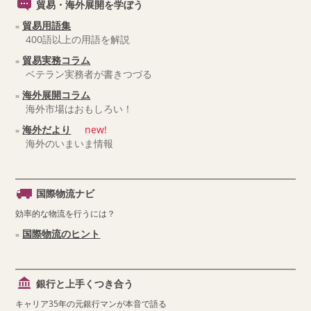
貿易・海外展開を学ぼう
貿易用語集
400語以上の用語を解説
貿易実務コラム
ベテラン実務者が書きつづる
海外展開コラム
海外市場はおもしろい！
海外だより
new!
海外のいまいま情報
国際物流ナビ
効率的な物流を行うには？
国際物流のヒント
銀行と上手くつき合う
キャリア35年の元銀行マンが本音で語る