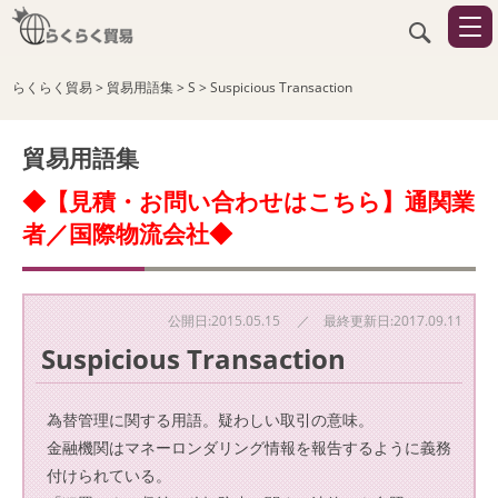
らくらく貿易
>
貿易用語集
>
S
>
Suspicious Transaction
貿易用語集
◆【見積・お問い合わせはこちら】通関業
者／国際物流会社◆
公開日:2015.05.15 ／ 最終更新日:2017.09.11
Suspicious Transaction
為替管理に関する用語。疑わしい取引の意味。
金融機関はマネーロンダリング情報を報告するように義務
付けられている。