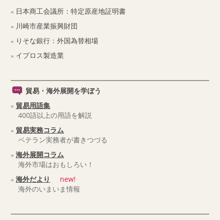
日本商工会議所：特定原産地証明書
川崎市産業振興財団
りそな銀行：外国為替相場
イプロス製造業
貿易・海外展開を学ぼう
貿易用語集
400語以上の用語を解説
貿易実務コラム
ベテラン実務者が書きつづる
海外展開コラム
海外市場はおもしろい！
海外だより
new!
海外のいまいま情報