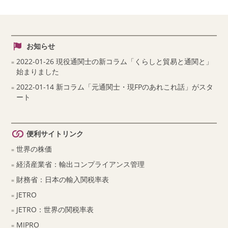
お知らせ
2022-01-26 現役通関士の新コラム「くらしと貿易と通関と」
始まりました
2022-01-14 新コラム「元通関士・現FPのあれこれ話」がスタ
ート
便利サイトリンク
世界の株価
経済産業省：輸出コンプライアンス管理
財務省：日本の輸入関税率表
JETRO
JETRO：世界の関税率表
MIPRO