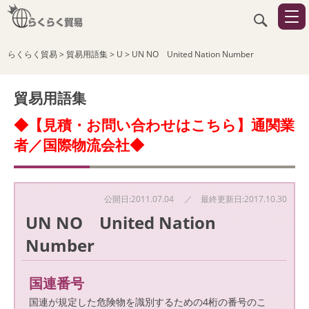
らくらく貿易
>
貿易用語集
>
U
>
UN NO United Nation Number
貿易用語集
◆【見積・お問い合わせはこちら】通関業
者／国際物流会社◆
公開日:2011.07.04 ／ 最終更新日:2017.10.30
UN NO United Nation
Number
国連番号
国連が規定した危険物を識別するための4桁の番号のこ