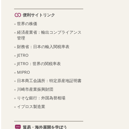
便利サイトリンク
世界の株価
経済産業省：輸出コンプライアンス
管理
財務省：日本の輸入関税率表
JETRO
JETRO：世界の関税率表
MIPRO
日本商工会議所：特定原産地証明書
川崎市産業振興財団
りそな銀行：外国為替相場
イプロス製造業
貿易・海外展開を学ぼう