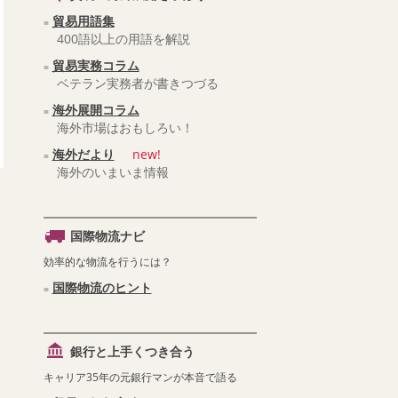
貿易用語集
400語以上の用語を解説
貿易実務コラム
ベテラン実務者が書きつづる
海外展開コラム
海外市場はおもしろい！
海外だより
new!
海外のいまいま情報
国際物流ナビ
効率的な物流を行うには？
国際物流のヒント
銀行と上手くつき合う
キャリア35年の元銀行マンが本音で語る