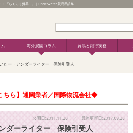
ト 「らくらく貿易」。｜Underwriter 貿易用語集
ラム
海外展開コラム
貿易と銀行実務
いたー・アンダーライター 保険引受人
こちら】通関業者／国際物流会社◆
公開日:2011.11.20 ／ 最終更新日:2017.09.28
ンダーライター 保険引受人