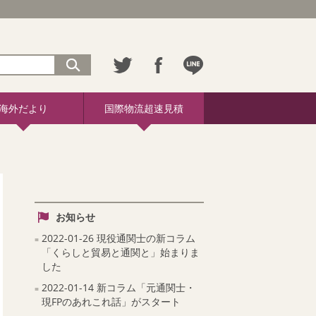
海外だより
国際物流超速見積
お知らせ
2022-01-26 現役通関士の新コラム
「くらしと貿易と通関と」始まりま
した
2022-01-14 新コラム「元通関士・
現FPのあれこれ話」がスタート