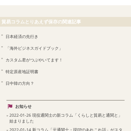
貿易コラムとりあえず保存の関連記事
日本経済の先行き
「海外ビジネスガイドブック」
カスタム君がつぶやいてます！
特定原産地証明書
日中韓の方向？
お知らせ
2022-01-26 現役通関士の新コラム「くらしと貿易と通関と」
始まりました
2022-01-14 新コラム「元通関士・現FPのあれこれ話」がスタ