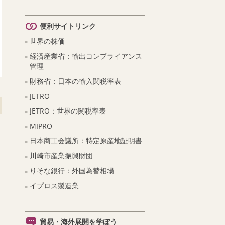
便利サイトリンク
世界の株価
経済産業省：輸出コンプライアンス
管理
財務省：日本の輸入関税率表
JETRO
JETRO：世界の関税率表
MIPRO
日本商工会議所：特定原産地証明書
川崎市産業振興財団
りそな銀行：外国為替相場
イプロス製造業
貿易・海外展開を学ぼう