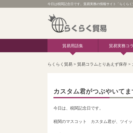
今日は税関記念日です。貿易実務の情報サイト「らくらく
貿易用語集
貿易実務コ
らくらく貿易
>
貿易コラムとりあえず保存
>
カスタム君がつぶやいて
今日は、税関記念日です。
税関のマスコット カスタム君が、
ツイッ