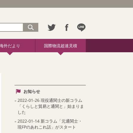
海外だより
国際物流超速見積
お知らせ
2022-01-26 現役通関士の新コラム
「くらしと貿易と通関と」始まりま
した
2022-01-14 新コラム「元通関士・
現FPのあれこれ話」がスタート