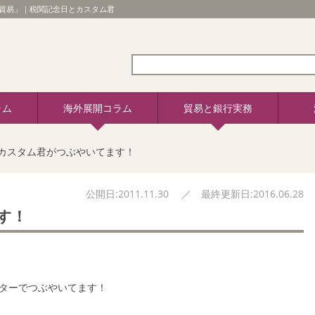
貿易」｜税関記念日とカスタム君
ラム
海外展開コラム
貿易と銀行実務
カスタム君がつぶやいてます！
公開日:2011.11.30 ／ 最終更新日:2016.06.28
ます！
ター
でつぶやいてます！