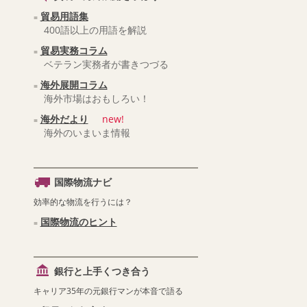
貿易用語集
400語以上の用語を解説
貿易実務コラム
ベテラン実務者が書きつづる
海外展開コラム
海外市場はおもしろい！
海外だより
new!
海外のいまいま情報
国際物流ナビ
効率的な物流を行うには？
国際物流のヒント
銀行と上手くつき合う
キャリア35年の元銀行マンが本音で語る