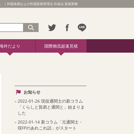
｜外国為替および外国貿易管理法 外為法 貿易実務
海外だより
国際物流超速見積
お知らせ
2022-01-26 現役通関士の新コラム
「くらしと貿易と通関と」始まりま
した
2022-01-14 新コラム「元通関士・
現FPのあれこれ話」がスタート