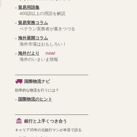
貿易用語集
400語以上の用語を解説
貿易実務コラム
ベテラン実務者が書きつづる
海外展開コラム
海外市場はおもしろい！
海外だより
new!
海外のいまいま情報
国際物流ナビ
効率的な物流を行うには？
国際物流のヒント
銀行と上手くつき合う
キャリア35年の元銀行マンが本音で語る