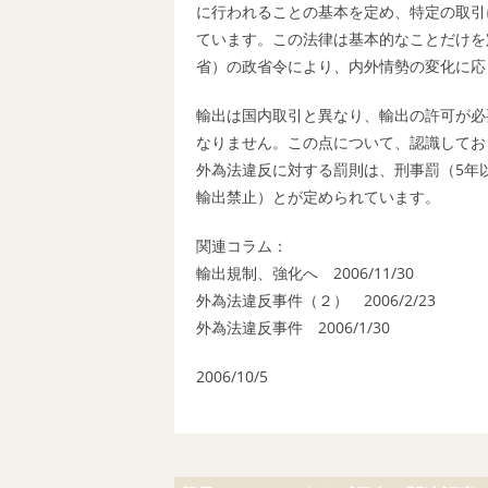
に行われることの基本を定め、特定の取引
ています。この法律は基本的なことだけを
省）の政省令により、内外情勢の変化に応
輸出は国内取引と異なり、輸出の許可が必
なりません。この点について、認識してお
外為法違反に対する罰則は、刑事罰（5年
輸出禁止）とが定められています。
関連コラム：
輸出規制、強化へ 2006/11/30
外為法違反事件（２） 2006/2/23
外為法違反事件 2006/1/30
2006/10/5