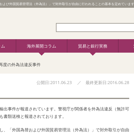
および外国貿易管理法（外為法）」で対外取引が自由に行われることの基本を定めています。
ラム
海外展開コラム
貿易と銀行実務
再度の外為法違反事件
公開日:2011.06.23 ／ 最終更新日:2016.06.28
輸出事件が報道されています。警視庁が関係者を外為法違反（無許可
も書類送検と報道されております。
し、「外国為替および外国貿易管理法（外為法）」で対外取引が自由