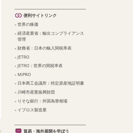
便利サイトリンク
世界の株価
経済産業省：輸出コンプライアンス
管理
財務省：日本の輸入関税率表
JETRO
JETRO：世界の関税率表
MIPRO
日本商工会議所：特定原産地証明書
川崎市産業振興財団
りそな銀行：外国為替相場
イプロス製造業
貿易・海外展開を学ぼう