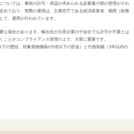
については、事前の許可・承認が求められる必要最小限の管理がされ
定めており、実際の運用は、主務官庁である経済産業省、税関（財務
じて、運用が行われています。
要な場合があります。輸出先が日系企業の子会社でも許可が不要とは
くことがコンプライアンス管理の上で、大変に重要です。
以下の懲役、対象貨物価格の5倍以下の罰金）と行政制裁（3年以内の