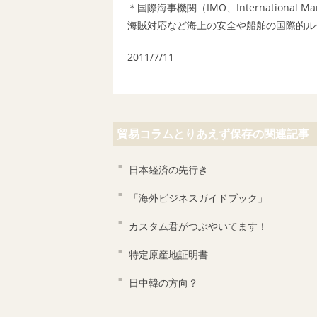
＊
国際海事機関（IMO、International Marit
海賊対応など海上の安全や船舶の国際的ル
2011/7/11
貿易コラムとりあえず保存の関連記事
日本経済の先行き
「海外ビジネスガイドブック」
カスタム君がつぶやいてます！
特定原産地証明書
日中韓の方向？