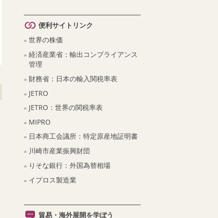
便利サイトリンク
世界の株価
経済産業省：輸出コンプライアンス
管理
財務省：日本の輸入関税率表
JETRO
JETRO：世界の関税率表
MIPRO
日本商工会議所：特定原産地証明書
川崎市産業振興財団
りそな銀行：外国為替相場
イプロス製造業
貿易・海外展開を学ぼう