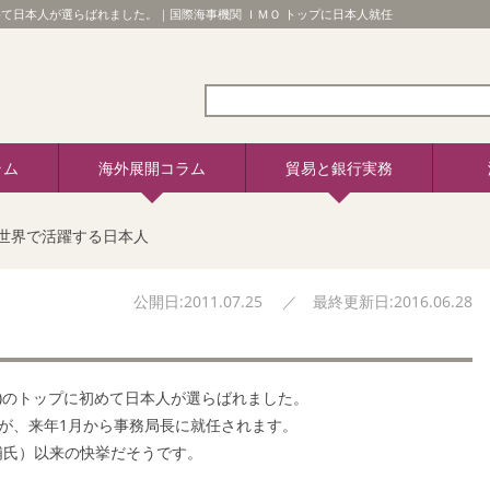
めて日本人が選らばれました。｜国際海事機関 ＩＭＯ トップに日本人就任
ラム
海外展開コラム
貿易と銀行実務
世界で活躍する日本人
公開日:2011.07.25 ／ 最終更新日:2016.06.28
)
のトップに初めて日本人が選らばれました。
氏が、来年1月から事務局長に就任されます。
松浦氏）以来の快挙だそうです。