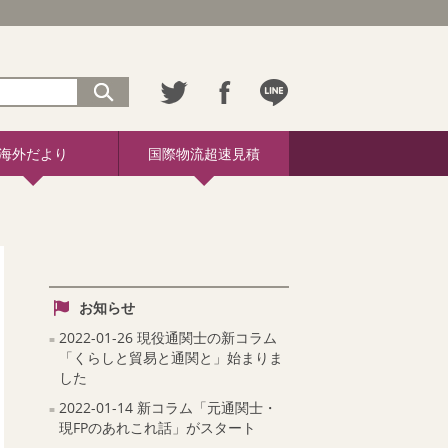
海外だより
国際物流超速見積
お知らせ
2022-01-26 現役通関士の新コラム
「くらしと貿易と通関と」始まりま
した
2022-01-14 新コラム「元通関士・
現FPのあれこれ話」がスタート