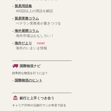
貿易用語集
400語以上の用語を解説
貿易実務コラム
ベテラン実務者が書きつづる
海外展開コラム
海外市場はおもしろい！
海外だより
new!
海外のいまいま情報
国際物流ナビ
効率的な物流を行うには？
国際物流のヒント
銀行と上手くつき合う
キャリア35年の元銀行マンが本音で語る