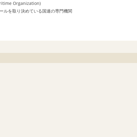
ime Organization)
ールを取り決めている国連の専門機関