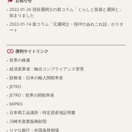
お知らせ
2022-01-26 現役通関士の新コラム「くらしと貿易と通関と」
始まりました
2022-01-14 新コラム「元通関士・現FPのあれこれ話」がスタ
ート
便利サイトリンク
世界の株価
経済産業省：輸出コンプライアンス管理
財務省：日本の輸入関税率表
JETRO
JETRO：世界の関税率表
MIPRO
日本商工会議所：特定原産地証明書
川崎市産業振興財団
りそな銀行：外国為替相場