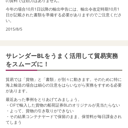
の資料では効力はありません。
今年の場合10月1日以降の輸出申告には、輸出令改定時期10月1
日が記載された書類を準備する必要がありますのでご注意くださ
い。
2015/8/5
サレンダーBLをうまく活用して貿易実務
をスムーズに！
貿易では「貨物」と「書類」が別々に動きます。そのために特に
海上輸送の場合は細心の注意をはらいながら実務をすすめる必要
があります。
最近あった事例をとりあげてみましょう。
・CIFで輸入した貨物の船荷証券BLのオリジナルが見当たらない
・よって、貨物の引き取りができない
・その結果コンテナヤードで保留のまま、保管料が毎日課金され
てしまう