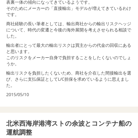
表裏一体の傾向になってきているようです。
そのためにメーカーの「直接輸出」モデルが増えてきているわけ
です。
商社経験の長い筆者としては、輸出商社からの輸出リスクヘッジ
について、時代の変遷と今後の海外展開を考えさせられる相談で
した。
輸出者にとって最大の輸出リスクは買主からの代金の回収にある
と思います。
このリスクをメーカー自身で負担することをしたくないのでしょ
うか。
輸出リスクを負担したくないため、商社を介在した間接輸出を選
び、さらに支払保証としてL/C担保を求めているように思えまし
た。
2015/05/10
北米西海岸港湾ストの余波とコンテナ船の
運航調整