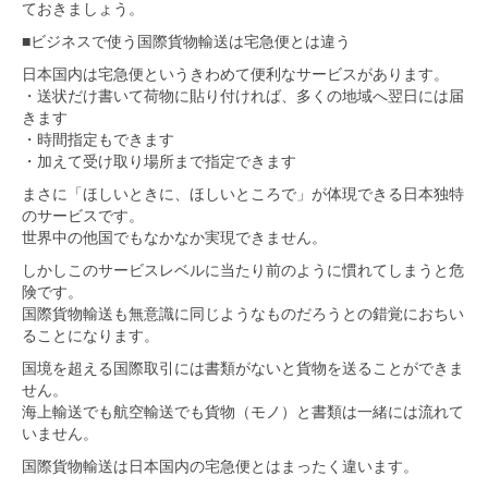
ておきましょう。
■ビジネスで使う国際貨物輸送は宅急便とは違う
日本国内は宅急便というきわめて便利なサービスがあります。
・送状だけ書いて荷物に貼り付ければ、多くの地域へ翌日には届
きます
・時間指定もできます
・加えて受け取り場所まで指定できます
まさに「ほしいときに、ほしいところで」が体現できる日本独特
のサービスです。
世界中の他国でもなかなか実現できません。
しかしこのサービスレベルに当たり前のように慣れてしまうと危
険です。
国際貨物輸送も無意識に同じようなものだろうとの錯覚におちい
ることになります。
国境を超える国際取引には書類がないと貨物を送ることができま
せん。
海上輸送でも航空輸送でも貨物（モノ）と書類は一緒には流れて
いません。
国際貨物輸送は日本国内の宅急便とはまったく違います。