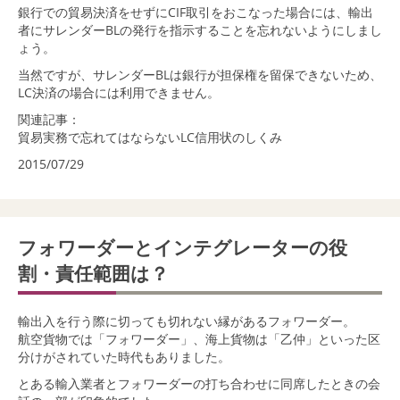
銀行での貿易決済をせずにCIF取引をおこなった場合には、輸出
者にサレンダーBLの発行を指示することを忘れないようにしまし
ょう。
当然ですが、サレンダーBLは銀行が担保権を留保できないため、
LC決済の場合には利用できません。
関連記事：
貿易実務で忘れてはならないLC信用状のしくみ
2015/07/29
フォワーダーとインテグレーターの役
割・責任範囲は？
輸出入を行う際に切っても切れない縁があるフォワーダー。
航空貨物では「フォワーダー」、海上貨物は「乙仲」といった区
分けがされていた時代もありました。
とある輸入業者とフォワーダーの打ち合わせに同席したときの会