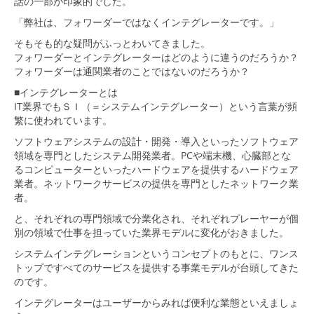
話の一部が印象的でした。
「弊社は、フォワーダーではなくインテグレーターです。」
そもそも的な疑問がふっとわいてきました。
フォワーダーとインテグレーターはどのように違うのだろうか？
フォワーダーは通関業者のことではないのだろうか？
■インテグレーターとは
IT業界でもＳＩ（＝システムインテグレーター）という言葉が頻
繁に使われています。
ソフトウェアシステムの設計・開発・導入といったソフトウェア
領域を専門としたシステム開発業者。PCや端末機、心臓部とな
るコンピューターといったハードウェアを提供するハードウェア
業者。ネットワークサービスの提供を専門としたネットワーク業
者。
と、それぞれの専門領域で分業化され、それぞれプレーヤーが個
別の領域で仕事を担っていた業界モデルに変化がおきました。
システムインテグレーションというコンセプトのもとに、ワンス
トップですべてのサービスを提供する事業モデルが台頭してきた
のです。
インテグレーターはユーザーからみれば便利な業態といえましょ