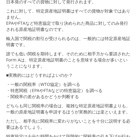
日本発のすべての貨物に対して発行されます。
これに対して、特定原産地証明書はすべての貨物が対象ではあり
ません。
EPAやFTAなど特恵協定で取り決められた商品に対してのみ発行
される原産地証明書なのです。
輸入国で関税の割引が受けられるのは、一般的には特定原産地証
明書です。
誰でも低い関税を期待します。そのために相手方から要請された
Form Aは、特定原産地証明書のことを意味する場合が多いとい
うことになります。
■実務的にはどうすればよいのか？
・一般の関税率（WTO協定）を調べる
・特恵関税（EPAやFTAなどの特恵協定）を調べる
・関税率の差があるかどうか判断する
どちらも同じ関税率の場合は、複雑な特定原産地証明書よりも、
一般の原産地証明書を申請するほうが実務的には楽といえます。
ただし、相手先に関税率に変わりがないことを十分に説明する必
要はあるでしょう。
特恵協定は十分な時間をかけて段階的に関税率の引き下げが行わ