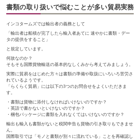
書類の取り扱いで悩むことが多い貿易実務
インコタームズでは輸出者の義務として
「輸出者は船積が完了したら輸入者あてに 速やかに書類・デー
タの提供をすること」
と規定しています。
何故なのか？
そもそも国際貨物輸送の基本的なしくみから考えてみましょう。
実際に貿易をはじめた方々は書類の準備や取扱にいろいろ苦労さ
れているようです。
「らくらく貿易」には以下の3つのお問合せをよくいただきま
す。
・書類は貨物に添付しなければいけないのですか？
・英語で書かないといけないのですか？
・梱包パッケージに書類を入れなくてはいけないのですか？
輸出も輸入も書類がないと税関申告も貨物の引き取りもできませ
ん。
国際取引では「モノと書類が別々に流れている」ことを再確認し