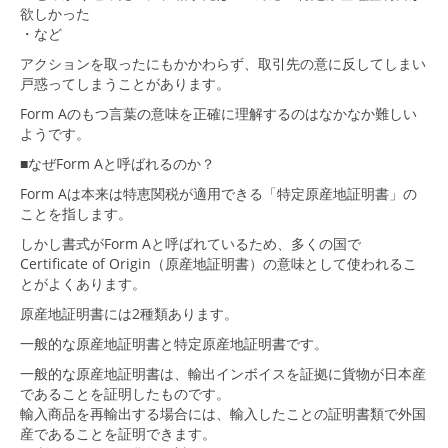
欲しかった
・など
アクションを取ったにもかかわらず、取引先の意に反してしまい
戸惑ってしまうことがあります。
Form Aのもつ言葉の意味を正確に理解するのはなかなか難しい
ようです。
■なぜForm Aと呼ばれるのか？
Form Aは本来は特恵関税が適用できる「特定原産地証明書」の
ことを指します。
しかし書式がForm Aと呼ばれているため、多くの国で
Certificate of Origin（原産地証明書）の意味として使われるこ
とがよくあります。
原産地証明書には2種類あります。
一般的な原産地証明書と特定原産地証明書です。
一般的な原産地証明書は、輸出インボイスを証拠に貨物が日本産
であることを証明したものです。
輸入商品を再輸出する場合には、輸入したことの証明書類で外国
産であることを証明できます。