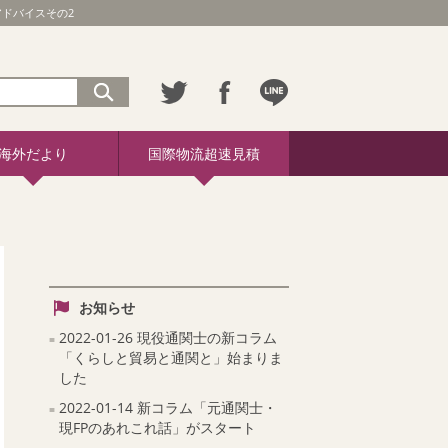
アドバイスその2
海外だより
国際物流超速見積
お知らせ
2022-01-26 現役通関士の新コラム
「くらしと貿易と通関と」始まりま
した
2022-01-14 新コラム「元通関士・
現FPのあれこれ話」がスタート