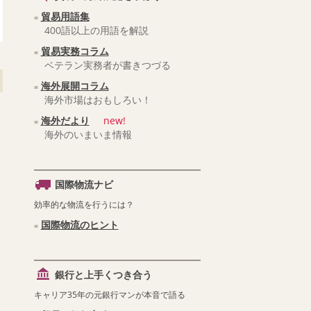
貿易用語集
400語以上の用語を解説
貿易実務コラム
ベテラン実務者が書きつづる
海外展開コラム
海外市場はおもしろい！
海外だより
new!
海外のいまいま情報
国際物流ナビ
効率的な物流を行うには？
国際物流のヒント
銀行と上手くつき合う
キャリア35年の元銀行マンが本音で語る