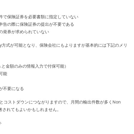
C条件で保険証券を必要書類に指定していない
入申告の際に保険証券の提出が不要である
券の発券が求められていない
licy方式が可能となり、保険会社にもよりますが基本的には下記のメリ
o.と金額のみの情報入力で付保可能）
可能
が不要になる
とコストダウンにつながりますので、月間の輸出件数が多くNon
一考されてもよいかもしれません。
ト