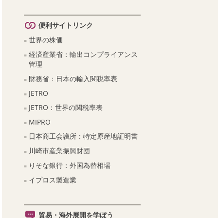
便利サイトリンク
世界の株価
経済産業省：輸出コンプライアンス
管理
財務省：日本の輸入関税率表
JETRO
JETRO：世界の関税率表
MIPRO
日本商工会議所：特定原産地証明書
川崎市産業振興財団
りそな銀行：外国為替相場
イプロス製造業
貿易・海外展開を学ぼう