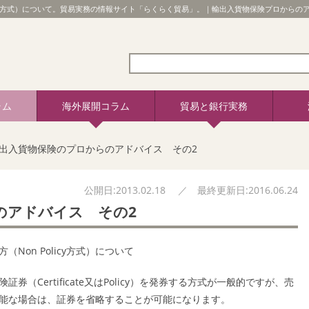
icy方式）について。貿易実務の情報サイト「らくらく貿易」。｜輸出入貨物保険プロからの
ラム
海外展開コラム
貿易と銀行実務
出入貨物保険のプロからのアドバイス その2
公開日:2013.02.18 ／ 最終更新日:2016.06.24
のアドバイス その2
on Policy方式）について
（Certificate又はPolicy）を発券する方式が一般的ですが、売
用が可能な場合は、証券を省略することが可能になります。