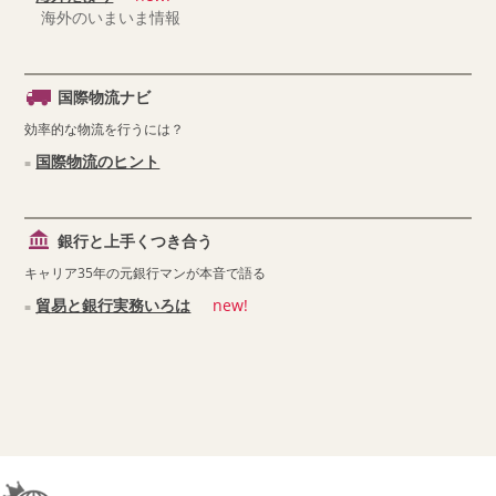
海外のいまいま情報
国際物流ナビ
効率的な物流を行うには？
国際物流のヒント
銀行と上手くつき合う
キャリア35年の元銀行マンが本音で語る
貿易と銀行実務いろは
new!