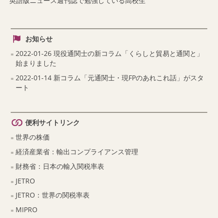
英語版ニュース週刊誌で勉強している高校生
お知らせ
2022-01-26 現役通関士の新コラム「くらしと貿易と通関と」
始まりました
2022-01-14 新コラム「元通関士・現FPのあれこれ話」がスタ
ート
便利サイトリンク
世界の株価
経済産業省：輸出コンプライアンス管理
財務省：日本の輸入関税率表
JETRO
JETRO：世界の関税率表
MIPRO