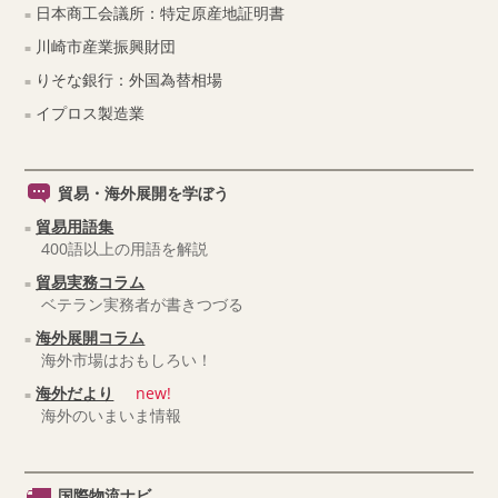
日本商工会議所：特定原産地証明書
川崎市産業振興財団
りそな銀行：外国為替相場
イプロス製造業
貿易・海外展開を学ぼう
貿易用語集
400語以上の用語を解説
貿易実務コラム
ベテラン実務者が書きつづる
海外展開コラム
海外市場はおもしろい！
海外だより
new!
海外のいまいま情報
国際物流ナビ