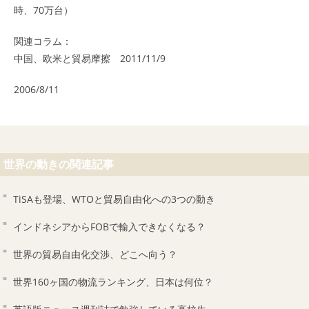
時、70万台）
関連コラム：
中国、欧米と貿易摩擦 2011/11/9
2006/8/11
世界の動きの関連記事
TiSAも登場、WTOと貿易自由化への3つの動き
インドネシアからFOBで輸入できなくなる？
世界の貿易自由化交渉、どこへ向う？
世界160ヶ国の物流ランキング、日本は何位？