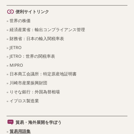
便利サイトリンク
世界の株価
経済産業省：輸出コンプライアンス管理
財務省：日本の輸入関税率表
JETRO
JETRO：世界の関税率表
MIPRO
日本商工会議所：特定原産地証明書
川崎市産業振興財団
りそな銀行：外国為替相場
イプロス製造業
貿易・海外展開を学ぼう
貿易用語集