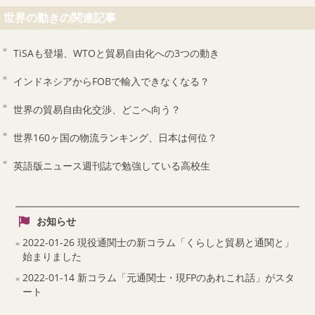
世界の動きの関連記事
TiSAも登場、WTOと貿易自由化への3つの動き
インドネシアからFOBで輸入できなくなる？
世界の貿易自由化交渉、どこへ向う？
世界160ヶ国の物流ランキング、日本は何位？
英語版ニュース週刊誌で勉強している高校生
お知らせ
2022-01-26 現役通関士の新コラム「くらしと貿易と通関と」
始まりました
2022-01-14 新コラム「元通関士・現FPのあれこれ話」がスタ
ート