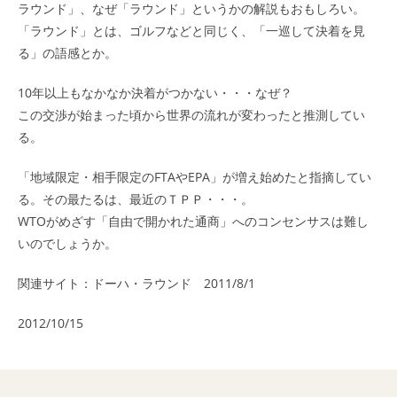
ラウンド」、なぜ「ラウンド」というかの解説もおもしろい。
「ラウンド」とは、ゴルフなどと同じく、「一巡して決着を見
る」の語感とか。
10年以上もなかなか決着がつかない・・・なぜ？
この交渉が始まった頃から世界の流れが変わったと推測してい
る。
「地域限定・相手限定のFTAやEPA」が増え始めたと指摘してい
る。その最たるは、最近のＴＰＰ・・・。
WTO
がめざす「自由で開かれた通商」へのコンセンサスは難し
いのでしょうか。
関連サイト：
ドーハ・ラウンド 2011/8/1
2012/10/15