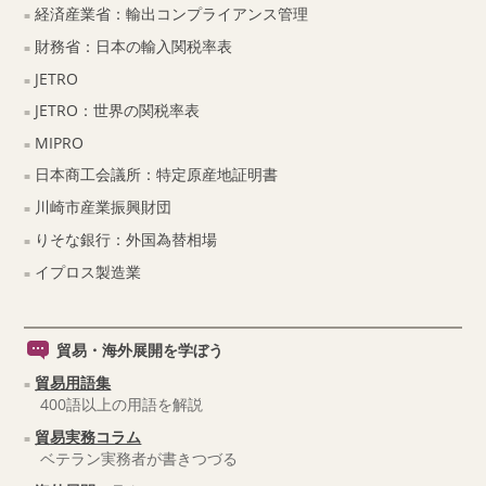
経済産業省：輸出コンプライアンス管理
財務省：日本の輸入関税率表
JETRO
JETRO：世界の関税率表
MIPRO
日本商工会議所：特定原産地証明書
川崎市産業振興財団
りそな銀行：外国為替相場
イプロス製造業
貿易・海外展開を学ぼう
貿易用語集
400語以上の用語を解説
貿易実務コラム
ベテラン実務者が書きつづる