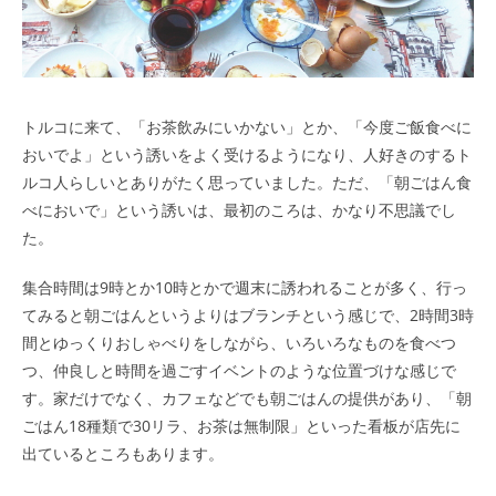
トルコに来て、「お茶飲みにいかない」とか、「今度ご飯食べに
おいでよ」という誘いをよく受けるようになり、人好きのするト
ルコ人らしいとありがたく思っていました。ただ、「朝ごはん食
べにおいで」という誘いは、最初のころは、かなり不思議でし
た。
集合時間は9時とか10時とかで週末に誘われることが多く、行っ
てみると朝ごはんというよりはブランチという感じで、2時間3時
間とゆっくりおしゃべりをしながら、いろいろなものを食べつ
つ、仲良しと時間を過ごすイベントのような位置づけな感じで
す。家だけでなく、カフェなどでも朝ごはんの提供があり、「朝
ごはん18種類で30リラ、お茶は無制限」といった看板が店先に
出ているところもあります。