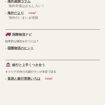
海外展開コラム
海外市場はおもしろい！
海外だより
new!
海外のいまいま情報
国際物流ナビ
効率的な物流を行うには？
国際物流のヒント
銀行と上手くつき合う
キャリア35年の元銀行マンが本音で語る
貿易と銀行実務いろは
new!