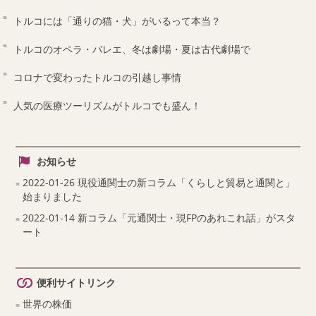
トルコには「通りの猫・犬」がいるって本当？
トルコのオペラ・バレエ、冬は劇場・夏は古代劇場で
コロナで変わったトルコの引越し事情
人気の医療ツーリズムがトルコでも盛ん！
お知らせ
2022-01-26 現役通関士の新コラム「くらしと貿易と通関と」
始まりました
2022-01-14 新コラム「元通関士・現FPのあれこれ話」がスタ
ート
便利サイトリンク
世界の株価