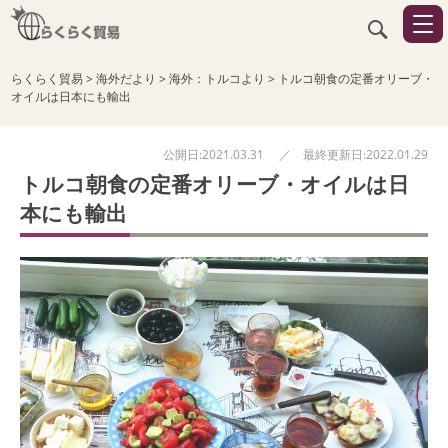
らくらく貿易
>
海外だより
>
海外：トルコより
>
トルコ朝食の定番オリーブ・
オイルは日本にも輸出
公開日:2021.03.31 ／ 最終更新日:2022.01.29
トルコ朝食の定番オリーブ・オイルは日
本にも輸出