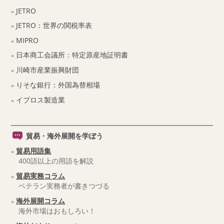
JETRO
JETRO：世界の関税率表
MIPRO
日本商工会議所：特定原産地証明書
川崎市産業振興財団
りそな銀行：外国為替相場
イプロス製造業
貿易・海外展開を学ぼう
貿易用語集
400語以上の用語を解説
貿易実務コラム
ベテラン実務者が書きつづる
海外展開コラム
海外市場はおもしろい！