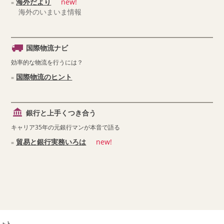
海外だより
new!
海外のいまいま情報
国際物流ナビ
効率的な物流を行うには？
国際物流のヒント
銀行と上手くつき合う
キャリア35年の元銀行マンが本音で語る
貿易と銀行実務いろは
new!