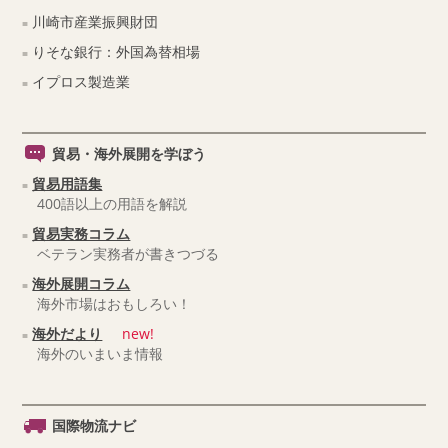
川崎市産業振興財団
りそな銀行：外国為替相場
イプロス製造業
貿易・海外展開を学ぼう
貿易用語集
400語以上の用語を解説
貿易実務コラム
ベテラン実務者が書きつづる
海外展開コラム
海外市場はおもしろい！
海外だより
new!
海外のいまいま情報
国際物流ナビ