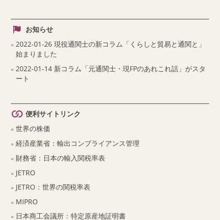
お知らせ
2022-01-26 現役通関士の新コラム「くらしと貿易と通関と」
始まりました
2022-01-14 新コラム「元通関士・現FPのあれこれ話」がスタ
ート
便利サイトリンク
世界の株価
経済産業省：輸出コンプライアンス管理
財務省：日本の輸入関税率表
JETRO
JETRO：世界の関税率表
MIPRO
日本商工会議所：特定原産地証明書