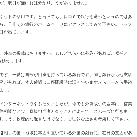
が、取引が無ければ分かりようがありません。
ネットの活用です。と言っても、口コミで銀行を選べというのではあ
ら、是非その銀行のホームページにアクセスしてみて下さい。トップ
目が出ています。
、外為の掲載はありますか。もしどちらかに外為があれば、候補とし
お勧めします。
です。一番は自分が口座を持っている銀行です。同じ銀行なら他支店
座が有れば、本人確認は口座開設時に済んでいますから、一から手続
ます。
インターネット取引も増えましたが、今でも外為取引の基本は、営業
件相談などは、直接担当者と会うことによって、スムーズに行きま
しょう。物理的な近さだけでなく、心理的な近さも考慮して下さい。
引相手の国・地域に本店を置いている外国の銀行に、在日の支店があ