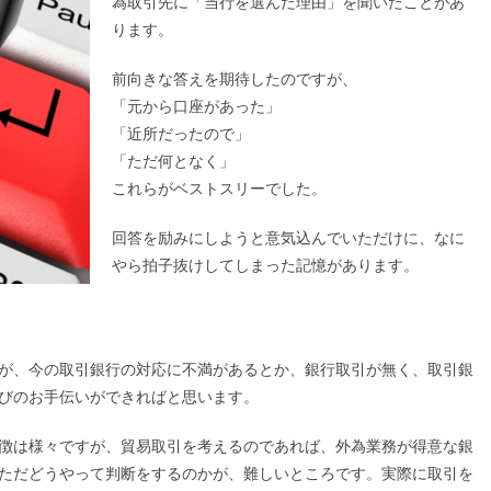
為取引先に「当行を選んだ理由」を聞いたことがあ
ります。
前向きな答えを期待したのですが、
「元から口座があった」
「近所だったので」
「ただ何となく」
これらがベストスリーでした。
回答を励みにしようと意気込んでいただけに、なに
やら拍子抜けしてしまった記憶があります。
が、今の取引銀行の対応に不満があるとか、銀行取引が無く、取引銀
びのお手伝いができればと思います。
徴は様々ですが、貿易取引を考えるのであれば、外為業務が得意な銀
ただどうやって判断をするのかが、難しいところです。実際に取引を