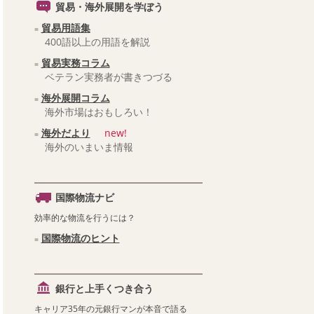
貿易・海外展開を学ぼう
貿易用語集
400語以上の用語を解説
貿易実務コラム
ベテラン実務者が書きつづる
海外展開コラム
海外市場はおもしろい！
海外だより
new!
海外のいまいま情報
国際物流ナビ
効率的な物流を行うには？
国際物流のヒント
銀行と上手くつき合う
キャリア35年の元銀行マンが本音で語る