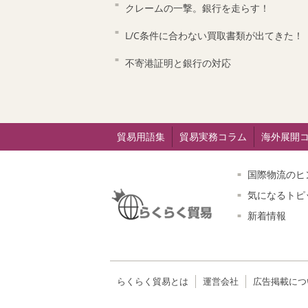
クレームの一撃。銀行を走らす！
L/C条件に合わない買取書類が出てきた！
不寄港証明と銀行の対応
貿易用語集
貿易実務コラム
海外展開
国際物流のヒ
気になるトピ
新着情報
らくらく貿易とは
運営会社
広告掲載につ