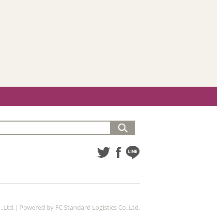
,Ltd.| Powered by FC Standard Logistics Co.,Ltd.