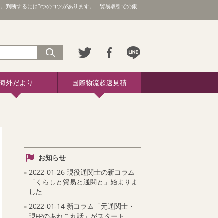
。判断するには3つのコツがあります。｜貿易取引での銀
海外だより
国際物流超速見積
お知らせ
2022-01-26 現役通関士の新コラム
「くらしと貿易と通関と」始まりま
した
2022-01-14 新コラム「元通関士・
現FPのあれこれ話」がスタート