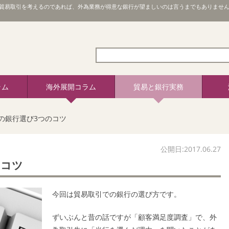
貿易取引を考えるのであれば、外為業務が得意な銀行が望ましいのは言うまでもありません
ラム
海外展開コラム
貿易と銀行実務
の銀行選び3つのコツ
公開日:2017.06.27
のコツ
今回は貿易取引での銀行の選び方です。
ずいぶんと昔の話ですが「顧客満足度調査」で、外