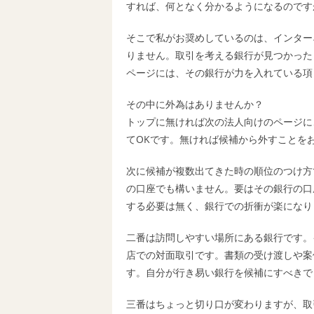
すれば、何となく分かるようになるのです
そこで私がお奨めしているのは、インター
りません。取引を考える銀行が見つかった
ページには、その銀行が力を入れている項
その中に外為はありませんか？
トップに無ければ次の法人向けのページに
てOKです。無ければ候補から外すことを
次に候補が複数出てきた時の順位のつけ方
の口座でも構いません。要はその銀行の口
する必要は無く、銀行での折衝が楽になり
二番は訪問しやすい場所にある銀行です。
店での対面取引です。書類の受け渡しや案
す。自分が行き易い銀行を候補にすべきで
三番はちょっと切り口が変わりますが、取