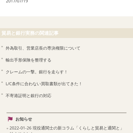
2017/07/19
貿易と銀行実務の関連記事
外為取引、営業店長の専決権限について
輸出手形保険を整理する
クレームの一撃。銀行を走らす！
L/C条件に合わない買取書類が出てきた！
不寄港証明と銀行の対応
お知らせ
2022-01-26 現役通関士の新コラム「くらしと貿易と通関と」