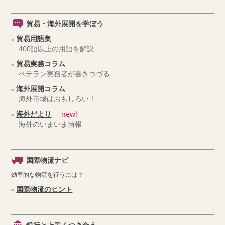
貿易・海外展開を学ぼう
貿易用語集
400語以上の用語を解説
貿易実務コラム
ベテラン実務者が書きつづる
海外展開コラム
海外市場はおもしろい！
海外だより
new!
海外のいまいま情報
国際物流ナビ
効率的な物流を行うには？
国際物流のヒント