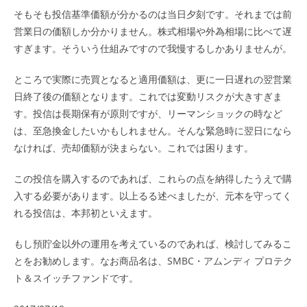
そもそも投信基準価額が分かるのは当日夕刻です。それまでは前
営業日の価額しか分かりません。株式相場や外為相場に比べて遅
すぎます。そういう仕組みですので我慢するしかありませんが。
ところで実際に売買となると適用価額は、更に一日遅れの翌営業
日終了後の価額となります。これでは変動リスクが大きすぎま
す。投信は長期保有が原則ですが、リーマンショックの時など
は、至急換金したいかもしれません。そんな緊急時に翌日になら
なければ、売却価額が決まらない。これでは困ります。
この投信を購入するのであれば、これらの点を納得したうえで購
入する必要があります。以上るる述べましたが、元本を守ってく
れる投信は、本邦初といえます。
もし預貯金以外の運用を考えているのであれば、検討してみるこ
とをお勧めします。なお商品名は、SMBC・アムンディ プロテク
ト＆スイッチファンドです。