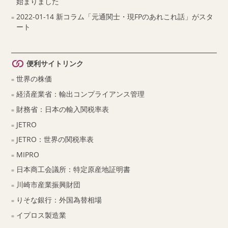
始まりました
2022-01-14 新コラム「元通関士・現FPのあれこれ話」がスタ
ート
便利サイトリンク
世界の株価
経済産業省：輸出コンプライアンス管理
財務省：日本の輸入関税率表
JETRO
JETRO：世界の関税率表
MIPRO
日本商工会議所：特定原産地証明書
川崎市産業振興財団
りそな銀行：外国為替相場
イプロス製造業