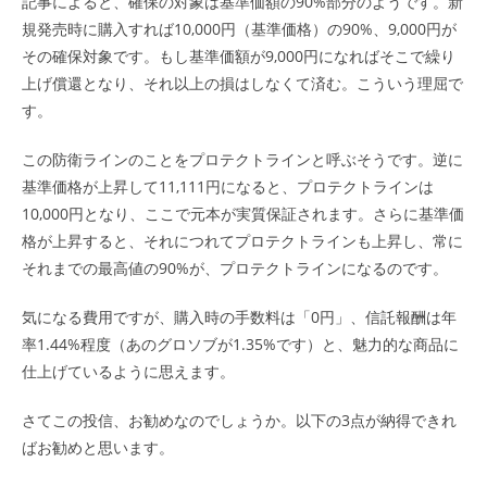
記事によると、確保の対象は基準価額の90%部分のようです。新
規発売時に購入すれば10,000円（基準価格）の90%、9,000円が
その確保対象です。もし基準価額が9,000円になればそこで繰り
上げ償還となり、それ以上の損はしなくて済む。こういう理屈で
す。
この防衛ラインのことをプロテクトラインと呼ぶそうです。逆に
基準価格が上昇して11,111円になると、プロテクトラインは
10,000円となり、ここで元本が実質保証されます。さらに基準価
格が上昇すると、それにつれてプロテクトラインも上昇し、常に
それまでの最高値の90%が、プロテクトラインになるのです。
気になる費用ですが、購入時の手数料は「0円」、信託報酬は年
率1.44%程度（あのグロソブが1.35%です）と、魅力的な商品に
仕上げているように思えます。
さてこの投信、お勧めなのでしょうか。以下の3点が納得できれ
ばお勧めと思います。