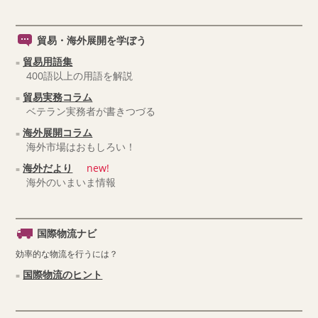
貿易・海外展開を学ぼう
貿易用語集
400語以上の用語を解説
貿易実務コラム
ベテラン実務者が書きつづる
海外展開コラム
海外市場はおもしろい！
海外だより
new!
海外のいまいま情報
国際物流ナビ
効率的な物流を行うには？
国際物流のヒント