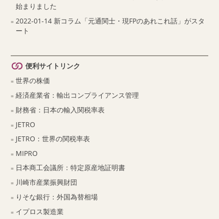
始まりました
2022-01-14 新コラム「元通関士・現FPのあれこれ話」がスタ
ート
便利サイトリンク
世界の株価
経済産業省：輸出コンプライアンス管理
財務省：日本の輸入関税率表
JETRO
JETRO：世界の関税率表
MIPRO
日本商工会議所：特定原産地証明書
川崎市産業振興財団
りそな銀行：外国為替相場
イプロス製造業