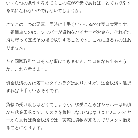
いくら他の条件を考えてもこの点が不安であれば、とても取引す
る気になれないのではないでしょうか。
さてこの二つの要素。同時に上手くいかせるのは実は大変です。
一番簡単なのは、シッパーが貨物をバイヤーがお金を、それぞれ
持ち寄って直接その場で取引することです。これに勝るものはあ
りません。
ただ国際取引ではそんな事はできません。では何なら出来そう
か。これを考えます。
資金決済の方は若干のタイムラグはありますが、送金決済を選択
すれば上手くいきそうです。
貨物の受け渡しはどうでしょうか。後受金ならばシッパーは船積
から代金回収まで、リスクを負担しなければなりません。バイヤ
ーから見れば前金決済では、実際に貨物が来るまでリスクを抱え
ることになります。