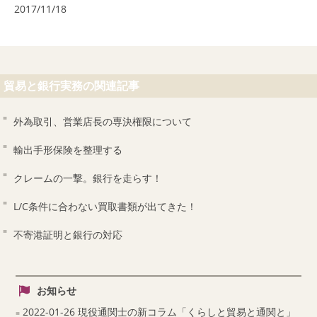
2017/11/18
貿易と銀行実務の関連記事
外為取引、営業店長の専決権限について
輸出手形保険を整理する
クレームの一撃。銀行を走らす！
L/C条件に合わない買取書類が出てきた！
不寄港証明と銀行の対応
お知らせ
2022-01-26 現役通関士の新コラム「くらしと貿易と通関と」