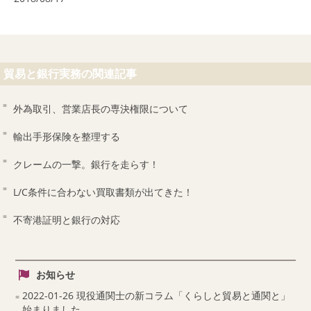
貿易と銀行実務の関連記事
外為取引、営業店長の専決権限について
輸出手形保険を整理する
クレームの一撃。銀行を走らす！
L/C条件に合わない買取書類が出てきた！
不寄港証明と銀行の対応
お知らせ
2022-01-26 現役通関士の新コラム「くらしと貿易と通関と」
始まりました