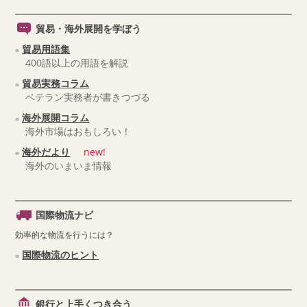
貿易・海外展開を学ぼう
貿易用語集
400語以上の用語を解説
貿易実務コラム
ベテラン実務者が書きつづる
海外展開コラム
海外市場はおもしろい！
海外だより
new!
海外のいまいま情報
国際物流ナビ
効率的な物流を行うには？
国際物流のヒント
銀行と上手くつき合う