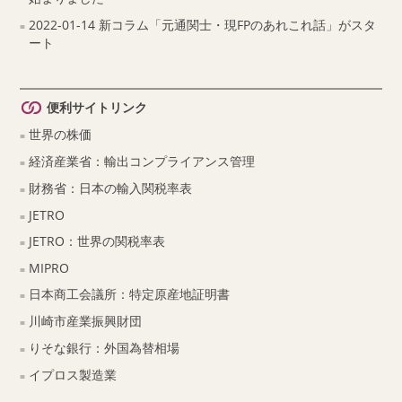
2022-01-14 新コラム「元通関士・現FPのあれこれ話」がスタ
ート
便利サイトリンク
世界の株価
経済産業省：輸出コンプライアンス管理
財務省：日本の輸入関税率表
JETRO
JETRO：世界の関税率表
MIPRO
日本商工会議所：特定原産地証明書
川崎市産業振興財団
りそな銀行：外国為替相場
イプロス製造業