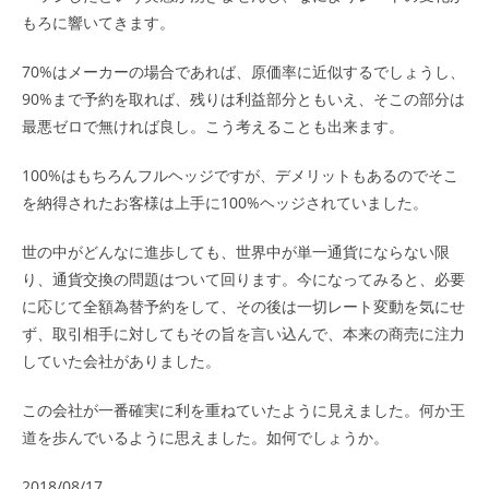
もろに響いてきます。
70%はメーカーの場合であれば、原価率に近似するでしょうし、
90%まで予約を取れば、残りは利益部分ともいえ、そこの部分は
最悪ゼロで無ければ良し。こう考えることも出来ます。
100%はもちろんフルヘッジですが、デメリットもあるのでそこ
を納得されたお客様は上手に100%ヘッジされていました。
世の中がどんなに進歩しても、世界中が単一通貨にならない限
り、通貨交換の問題はついて回ります。今になってみると、必要
に応じて全額為替予約をして、その後は一切レート変動を気にせ
ず、取引相手に対してもその旨を言い込んで、本来の商売に注力
していた会社がありました。
この会社が一番確実に利を重ねていたように見えました。何か王
道を歩んでいるように思えました。如何でしょうか。
2018/08/17