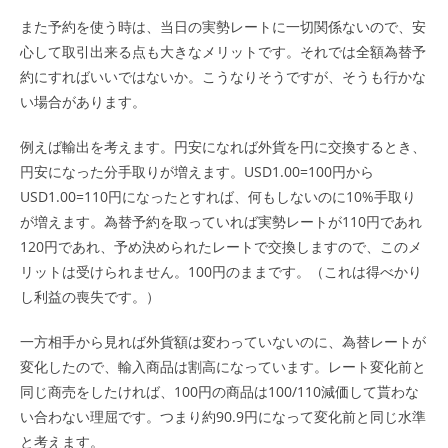
また予約を使う時は、当日の実勢レートに一切関係ないので、安
心して取引出来る点も大きなメリットです。それでは全額為替予
約にすればいいではないか。こうなりそうですが、そうも行かな
い場合があります。
例えば輸出を考えます。円安になれば外貨を円に交換するとき、
円安になった分手取りが増えます。USD1.00=100円から
USD1.00=110円になったとすれば、何もしないのに10%手取り
が増えます。為替予約を取っていれば実勢レートが110円であれ
120円であれ、予め決められたレートで交換しますので、このメ
リットは受けられません。100円のままです。（これは得べかり
し利益の喪失です。）
一方相手から見れば外貨額は変わっていないのに、為替レートが
変化したので、輸入商品は割高になっています。レート変化前と
同じ商売をしたければ、100円の商品は100/110減価して貰わな
い合わない理屈です。つまり約90.9円になって変化前と同じ水準
と考えます。