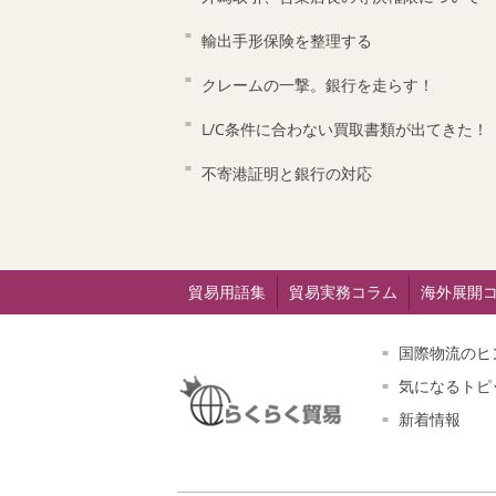
輸出手形保険を整理する
クレームの一撃。銀行を走らす！
L/C条件に合わない買取書類が出てきた！
不寄港証明と銀行の対応
貿易用語集
貿易実務コラム
海外展開
国際物流のヒ
気になるトピ
新着情報