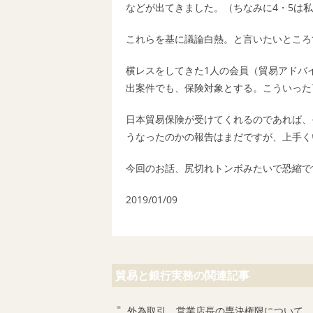
などが出てきました。（ちなみに4・5は
これらを基に議論白熱。と言いたいところ
横レスをしてきた1人の会員（貿易アドバ
出案件でも、保険対象とする。こういった
日本貿易保険が受けてくれるのであれば、
うなったのかの報告はまだですが、上手く
今回のお話、尻切れトンボみたいで恐縮で
2019/01/09
貿易と銀行実務の関連記事
外為取引、営業店長の専決権限について