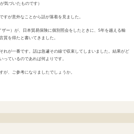
私が気づいたものです）
ですが意外なことから話が落着を見ました。
イザー）が、日本貿易保険に個別照会をしたときに、5年を越える輸
言質を得たと書いてきました。
それが一番です。話は急遽その線で収束してしまいました。結果がど
いっているのであれば何よりです。
すが、ご参考になりましたでしょうか。