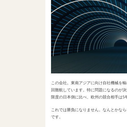
この会社。東南アジアに向け自社機械を輸
回難航しています。特に問題になるのが決
限度の日本側に比べ、欧州の競合相手は5
これでは勝負になりません。なんとかなら
です。