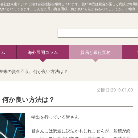
る会社は東南アジアに向け自社機械を輸出しています。扱い商品は競合が厳しく商談は毎回
わないといってきます。こんなに長い資金回収、何か良い方法があるのでしょうか。｜輸出
ラム
海外展開コラム
貿易と銀行実務
未来の資金回収。何か良い方法は？
公開日:2019.01.09
。何か良い方法は？
輸出を行っている皆さん！
皆さんには釈迦に説法かもしれませんが、船積が終