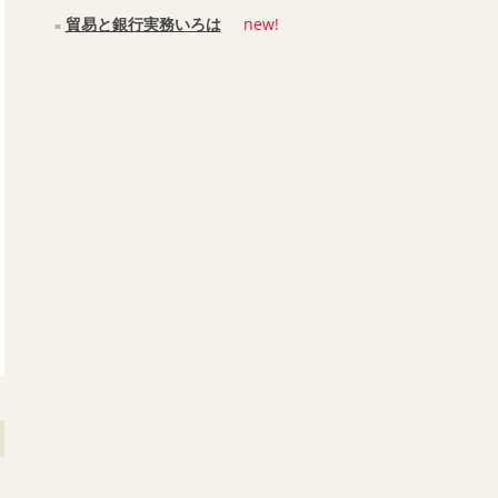
貿易と銀行実務いろは
new!