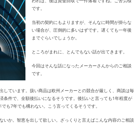
われば、後は資金回収で一件落着ですね。ご苦労様
です。
当初の契約にもよりますが、そんなに時間が掛らな
い場合が、圧倒的に多いはずです。遅くても一年後
までぐらいでしょうか。
ところがまれに、とんでもない話が出てきます。
今回はそんな話になったメーカーさんからのご相談
です。
出しています。扱い商品は欧州メーカーとの競合が厳しく、商談は毎
済条件で、全額後払いになるそうです。後払いと言っても1年程度が
年でも7年でも構わない。こう言ってくるそうです。
ないか。智恵を出して欲しい。ざっくりと言えばこんな内容のご相談