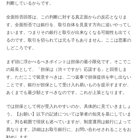
判断しているからです。
全面拒否回答は、この判断に対する真正面からの反応となりま
す。全面拒否では銀行を、取引自体を見直す方向に追いやってし
まいます。つまりその銀行と取引が出来なくなる可能性も出てく
るのです。取引を切られては元も子もありません。ここは思案の
しどころです。
まず頭に浮かべるべきポイントは担保の最小限化です。そこでこ
の延長として、「担保は（渋々ですが）応諾する」と回答しま
す。ただここで留意すべきは、二つ返事で担保提供を申し出ない
ことです。銀行が担保として受け入れ易いものを提示すますが、
あくまでも最少額とすべきなのです。これが上策となります。
では担保として何が受入れやすいのか。具体的に見ていきましょ
う。【お願い】以下の記述については筆者の知見を基にしていま
す。判る範囲で現状も述べていますが、制度運用は銀行によって
異なります。詳細はお取引銀行に、お問い合わせされることをお
勧めします。