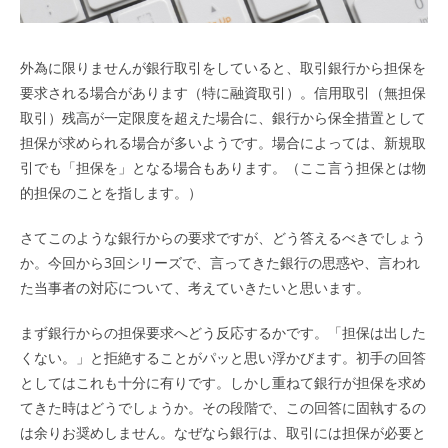
外為に限りませんが銀行取引をしていると、取引銀行から担保を
要求される場合があります（特に融資取引）。信用取引（無担保
取引）残高が一定限度を超えた場合に、銀行から保全措置として
担保が求められる場合が多いようです。場合によっては、新規取
引でも「担保を」となる場合もあります。（ここ言う担保とは物
的担保のことを指します。）
さてこのような銀行からの要求ですが、どう答えるべきでしょう
か。今回から3回シリーズで、言ってきた銀行の思惑や、言われ
た当事者の対応について、考えていきたいと思います。
まず銀行からの担保要求へどう反応するかです。「担保は出した
くない。」と拒絶することがパッと思い浮かびます。初手の回答
としてはこれも十分に有りです。しかし重ねて銀行が担保を求め
てきた時はどうでしょうか。その段階で、この回答に固執するの
は余りお奨めしません。なぜなら銀行は、取引には担保が必要と