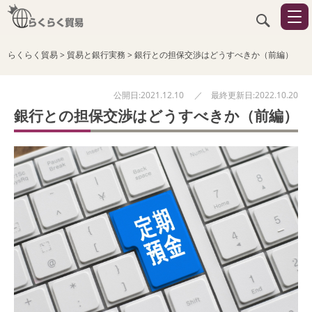
らくらく貿易
>
貿易と銀行実務
>
銀行との担保交渉はどうすべきか（前編）
公開日:2021.12.10 ／ 最終更新日:2022.10.20
銀行との担保交渉はどうすべきか（前編）