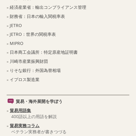
経済産業省：輸出コンプライアンス管理
財務省：日本の輸入関税率表
JETRO
JETRO：世界の関税率表
MIPRO
日本商工会議所：特定原産地証明書
川崎市産業振興財団
りそな銀行：外国為替相場
イプロス製造業
貿易・海外展開を学ぼう
貿易用語集
400語以上の用語を解説
貿易実務コラム
ベテラン実務者が書きつづる