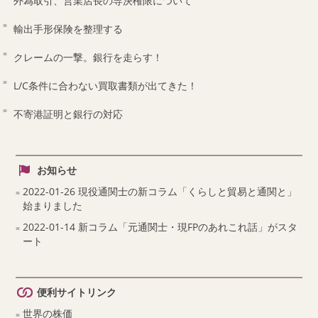
外為取引、営業店長の専決権限について
輸出手形保険を整理する
クレームの一撃。銀行を走らす！
L/C条件に合わない買取書類が出てきた！
不寄港証明と銀行の対応
お知らせ
2022-01-26 現役通関士の新コラム「くらしと貿易と通関と」
始まりました
2022-01-14 新コラム「元通関士・現FPのあれこれ話」がスタ
ート
便利サイトリンク
世界の株価