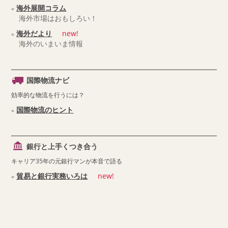
海外展開コラム
海外市場はおもしろい！
海外だより
new!
海外のいまいま情報
国際物流ナビ
効率的な物流を行うには？
国際物流のヒント
銀行と上手くつき合う
キャリア35年の元銀行マンが本音で語る
貿易と銀行実務いろは
new!