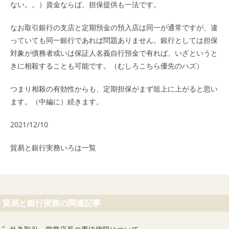
ない。。）資金ならば、担保提供も一法です。
なお取引銀行の支店と定期預金の預入店は同一が通常ですが、違
っていても同一銀行であれば問題ありません。銀行としては担保
対象が債務者或いは保証人名義自行預金で有れば、いざというと
きに相殺することも可能です。（むしろこちら優先のハズ）
つまり相殺の有効性からも、定期担保がまず俎上に上がると思い
ます。（中編に）続きます。
2021/12/10
貿易と銀行実務いろは
一覧
貿易と銀行実務の関連記事