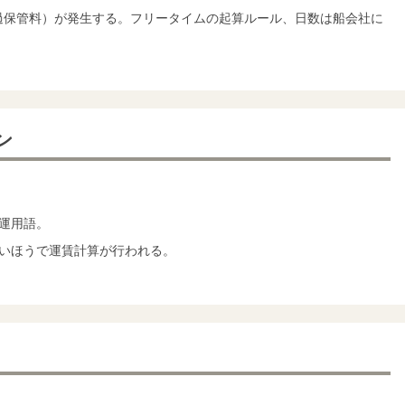
（超過保管料）が発生する。フリータイムの起算ルール、日数は船会社に
ン
運用語。
いほうで運賃計算が行われる。