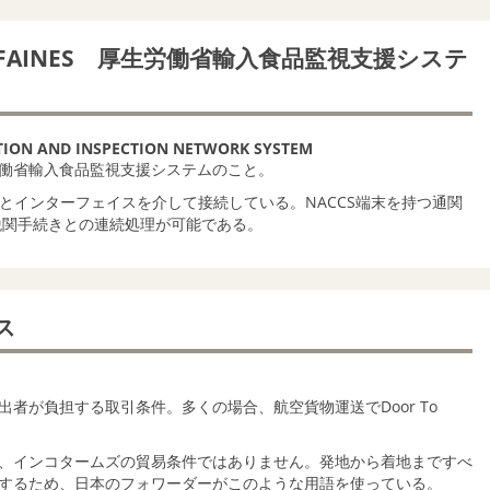
AINES 厚生労働省輸入食品監視支援システ
ION AND INSPECTION NETWORK SYSTEM
働省輸入食品監視支援システムのこと。
S）とインターフェイスを介して接続している。NACCS端末を持つ通関
税関手続きとの連続処理が可能である。
ウス
者が負担する取引条件。多くの場合、航空貨物運送でDoor To
が、インコタームズの貿易条件ではありません。発地から着地まですべ
するため、日本のフォワーダーがこのような用語を使っている。