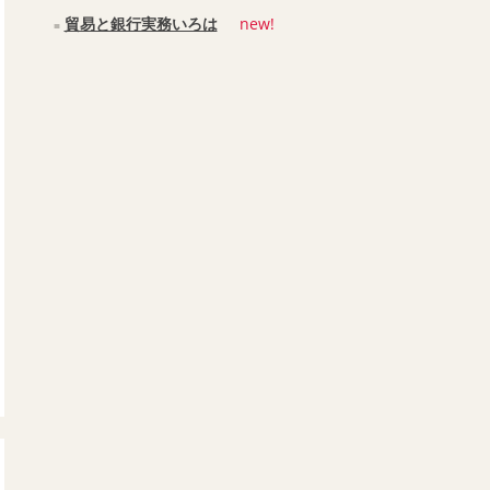
貿易と銀行実務いろは
new!