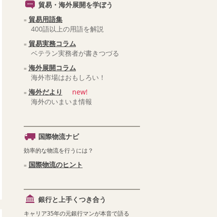
貿易・海外展開を学ぼう
貿易用語集
400語以上の用語を解説
貿易実務コラム
ベテラン実務者が書きつづる
海外展開コラム
海外市場はおもしろい！
海外だより
new!
海外のいまいま情報
国際物流ナビ
効率的な物流を行うには？
国際物流のヒント
銀行と上手くつき合う
キャリア35年の元銀行マンが本音で語る