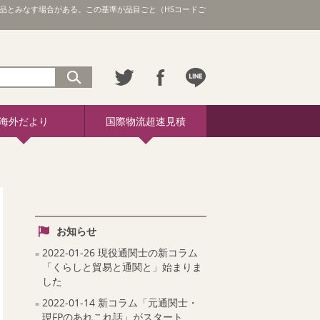
品とみなす場合がある。この基準が品目ごと（HSコードご
海外だより
国際物流超速見積
お知らせ
2022-01-26 現役通関士の新コラム
「くらしと貿易と通関と」始まりま
した
2022-01-14 新コラム「元通関士・
現FPのあれこれ話」がスタート