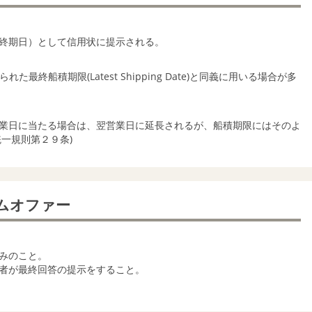
終期日）として信用状に提示される。
た最終船積期限(Latest Shipping Date)と同義に用いる場合が多
業日に当たる場合は、翌営業日に延長されるが、船積期限にはそのよ
一規則第２９条)
ームオファー
みのこと。
者が最終回答の提示をすること。