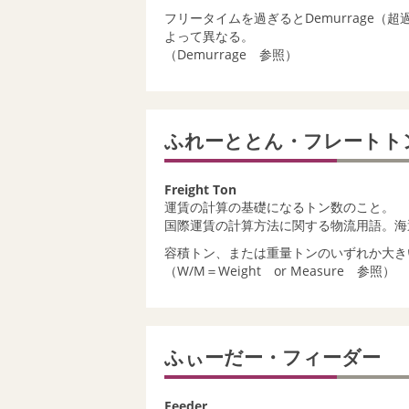
フリータイムを過ぎるとDemurrage
よって異なる。
（Demurrage 参照）
ふれーととん・フレートト
Freight Ton
運賃の計算の基礎になるトン数のこと。
国際運賃の計算方法に関する物流用語。海
容積トン、または重量トンのいずれか大き
（W/M＝Weight or Measure 参照）
ふぃーだー・フィーダー
Feeder