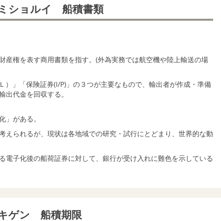
ミショルイ 船積書類
財産権を表す商用書類を指す。(外為実務では航空機や陸上輸送の場
Ｂ／Ｌ）」「保険証券(I/P)」の３つが主要なもので、輸出者が作成・準備
輸出代金を回収する。
化」がある。
考えられるが、現状は各地域での研究・試行にとどまり、世界的な動
る電子化後の船荷証券に対して、銀行が受け入れに難色を示している
キゲン 船積期限