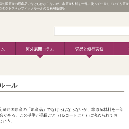
定締約国原産の原産品でなけらばならないが、非原産材料を一部に使って生産していても原産
プロダクトスペシフィックルールの貿易用語説明
ラム
海外展開コラム
貿易と銀行実務
ルール
協定締約国原産の「原産品」でなけらばならないが、非原産材料を一部
合がある。この基準が品目ごと（HSコードごと）に決められてお
という。