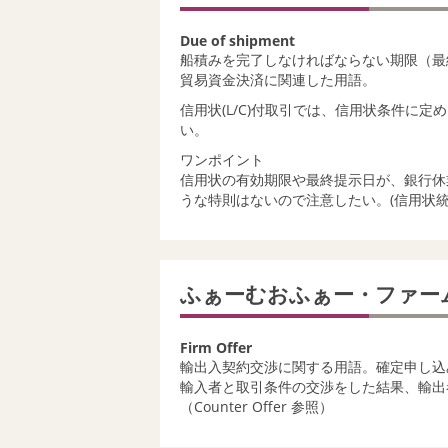
Due of shipment
船積みを完了しなければならない期限（最
貿易資金決済に関連した用語。
信用状(L/C)付取引では、信用状条件に定められ
い。
ワンポイント
信用状の有効期限や最終提示日が、銀行休
うな特則はないので注意したい。(信用状統
ふぁーむおふぁー・ファ
Firm Offer
輸出入契約交渉に関する用語。確定申し込
輸入者と取引条件の交渉をした結果、輸出
（Counter Offer 参照）