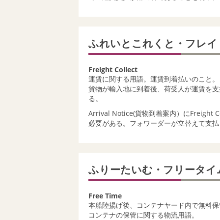
ふれいとこれくと・フレ
Freight Collect
運賃に関する用語。運賃到着払いのこと。
貨物が輸入地に到着後、荷受人が運賃を支
る。
Arrival Notice(貨物到着案内）にFr
必要がある。フォワーダーが立替えて支払
ふりーたいむ・フリータイ
Free Time
本船陸揚げ後、コンテナヤード内で無料保
コンテナの保管に関する物流用語。