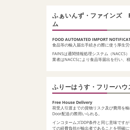
ふぁいんず・ファインズ F
ム
FOOD AUTOMATED IMPORT NOTIFICAT
食品等の輸入届出手続きの際に使う厚生労
FAINSは通関情報処理システム（NACC
業者はNACCSにより食品等届出を行い、
ふりーはうす・フリーハ
Free House Delivery
荷受人引渡までの貨物リスク及び費用を輸出
Door配送の際用いられる。
インコタームズDDP条件と同じ意味です
ての経費負担が輸出者であることを明確に